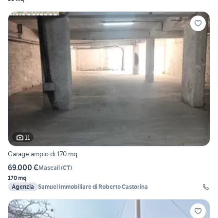
11
Garage ampio di 170 mq
69.000 €
Mascali
(
CT
)
170 mq
Agenzia
Samuel Immobiliare di Roberto Castorina