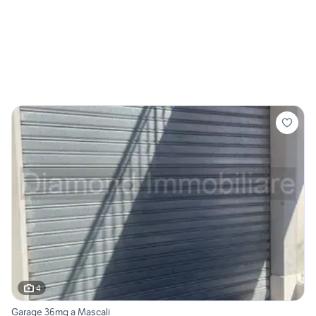
4
Garage 36mq a Mascali