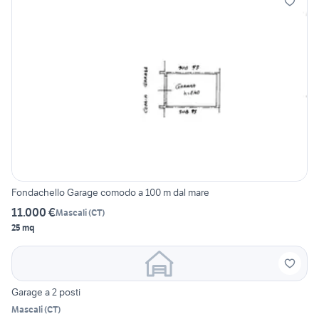
Fondachello Garage comodo a 100 m dal mare
11.000 €
Mascali
(
CT
)
25 mq
Garage a 2 posti
Mascali
(
CT
)