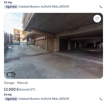
33 mq
Agenzia
Coldwell Banker AURUM REAL ESTATE
4
Garage - Mascali
13.000 €
Mascali
(
CT
)
14 mq
Agenzia
Coldwell Banker AURUM REAL ESTATE