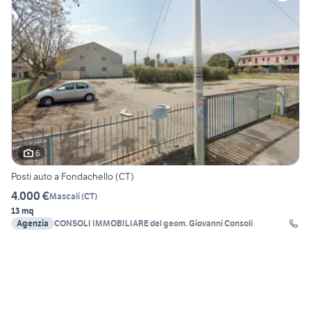
6
Posti auto a Fondachello (CT)
4.000 €
Mascali
(
CT
)
13 mq
Agenzia
CONSOLI IMMOBILIARE del geom. Giovanni Consoli