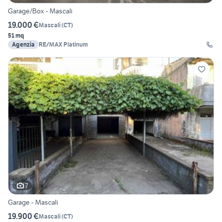
Garage/Box - Mascali
19.000 €
Mascali
(
CT
)
51 mq
Agenzia
RE/MAX Platinum
7
Garage - Mascali
19.900 €
Mascali
(
CT
)