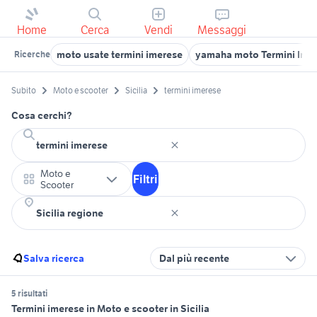
Home
Cerca
Vendi
Messaggi
moto usate termini imerese
yamaha moto Termini Ime
Ricerche
Subito
Moto e scooter
Sicilia
termini imerese
Cosa cerchi?
Moto e
Filtri
Scooter
Salva ricerca
Dal più recente
5 risultati
Termini imerese in Moto e scooter in Sicilia