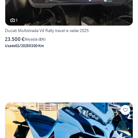
5
Ducati Multistrada V4 Rally travel e radar 2025
23.500 €
Nicosia
(
EN
)
Usato
02/2025
5300 Km