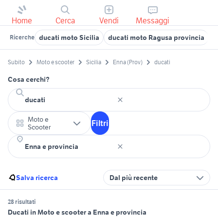
Home
Cerca
Vendi
Messaggi
ducati moto Sicilia
ducati moto Ragusa provincia
d
Ricerche
Subito
Moto e scooter
Sicilia
Enna (Prov)
ducati
Cosa cerchi?
Moto e
Filtri
Scooter
Salva ricerca
Dal più recente
28 risultati
Ducati in Moto e scooter a Enna e provincia