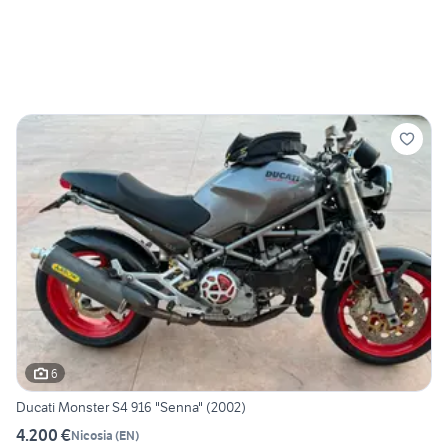
6
Ducati Monster S4 916 "Senna" (2002)
4.200 €
Nicosia
(
EN
)