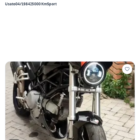
Usato
04/1984
25000 Km
Sport