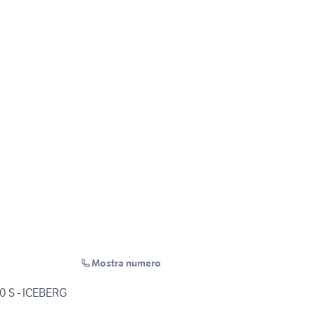
Mostra numero
00 S - ICEBERG