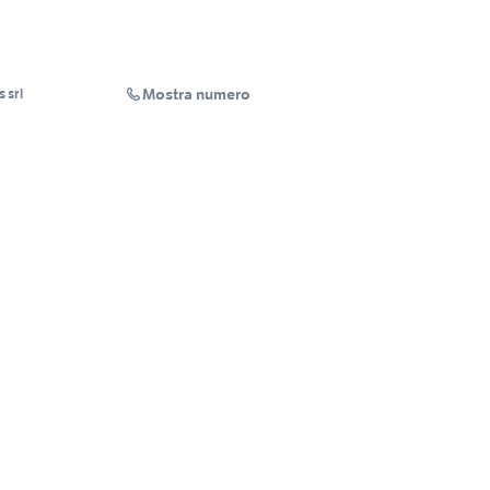
Mostra numero
 srl