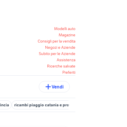
Modelli auto
Magazine
Consigli per la vendita
Negozi e Aziende
Subito per le Aziende
Assistenza
Ricerche salvate
Preferiti
Vendi
incia
ricambi piaggio catania e provincia
motorino elettrico cat