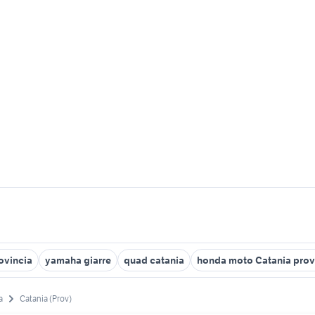
ovincia
yamaha giarre
quad catania
honda moto Catania prov
a
Catania (Prov)