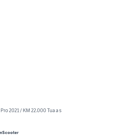
 Pro 2021 / KM 22.000 Tua a s
m
Scooter