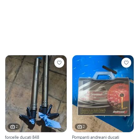
2
2
forcelle ducati 848
Pompanti andreani ducati