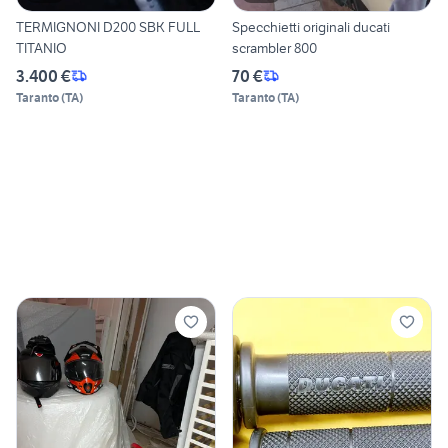
TERMIGNONI D200 SBK FULL
Specchietti originali ducati
TITANIO
scrambler 800
3.400 €
70 €
Taranto
(
TA
)
Taranto
(
TA
)