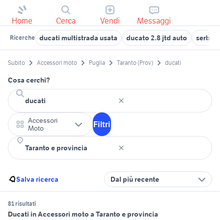
Home
Cerca
Vendi
Messaggi
ducati multistrada usata
ducato 2.8 jtd auto
serbato
Ricerche
Subito
Accessori moto
Puglia
Taranto (Prov)
ducati
Cosa cerchi?
Accessori
Filtri
Moto
Salva ricerca
Dal più recente
81 risultati
Ducati in Accessori moto a Taranto e provincia