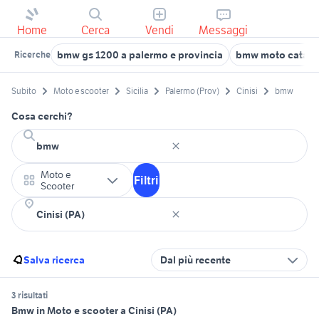
Home
Cerca
Vendi
Messaggi
bmw gs 1200 a palermo e provincia
bmw moto catani
Ricerche
Subito
Moto e scooter
Sicilia
Palermo (Prov)
Cinisi
bmw
Cosa cerchi?
Moto e
Filtri
Scooter
Salva ricerca
Dal più recente
3 risultati
Bmw in Moto e scooter a Cinisi (PA)