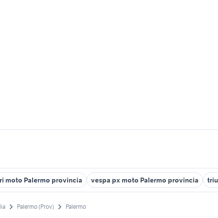
ri moto Palermo provincia
vespa px moto Palermo provincia
tri
lia
Palermo (Prov)
Palermo