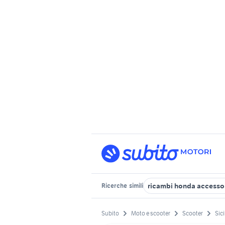
ricambi honda accesso
Ricerche
simili
Subito
Moto e scooter
Scooter
Sici