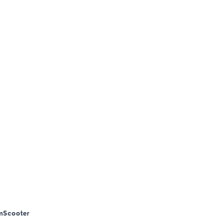
m
Scooter