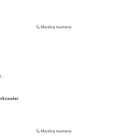
Mostra numero
e.
m
Scooter
Mostra numero