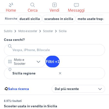
Home
Cerca
Vendi
Messaggi
ducati sicilia
scarabeo in sicilia
moto usate trapani 
Ricerche
Subito
Moto e scooter
Scooter
Sicilia
Cosa cerchi?
Moto e
Filtri +1
Scooter
Salva ricerca
Dal più recente
8.971 risultati
Scooter usata in vendita in Sicilia