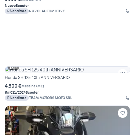
Nuovo
Scooter
Rivenditore
NUVOLAUTOMOTIVE
7
Honda SH 125 40th ANNIVERSARIO
4.500 €
Messina
(
ME
)
Km0
11/2024
Scooter
Rivenditore
TEAM MOTORS MOTO SRL