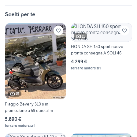
Scelti per te
11
HONDA SH 150 sport nuovo
pronta consegna A SOLI 46
4.299 €
ferraro motors srl
19
Piaggio Beverly 310 s in
promozione a 59 euro al m
5.890 €
ferraro motors srl