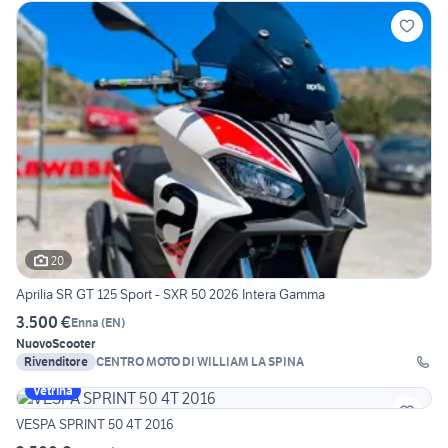
20
Aprilia SR GT 125 Sport - SXR 50 2026 Intera Gamma
3.500 €
Enna
(
EN
)
Nuovo
Scooter
Rivenditore
CENTRO MOTO DI WILLIAM LA SPINA
Vetrina
VESPA SPRINT 50 4T 2016