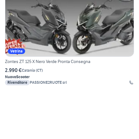
Vetrina
Zontes ZT 125 X Nero Verde Pronta Consegna
2.990 €
Catania
(
CT
)
Nuovo
Scooter
Rivenditore
PASSIONE2RUOTE srl