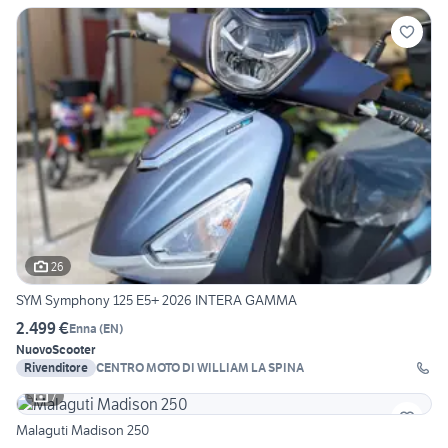
26
SYM Symphony 125 E5+ 2026 INTERA GAMMA
2.499 €
Enna
(
EN
)
Nuovo
Scooter
Rivenditore
CENTRO MOTO DI WILLIAM LA SPINA
7
Malaguti Madison 250