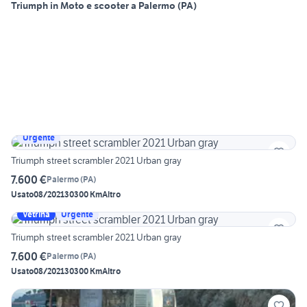
Triumph in Moto e scooter a Palermo (PA)
Urgente
Triumph street scrambler 2021 Urban gray
7.600 €
Palermo
(
PA
)
Usato
08/2021
30300 Km
Altro
Vetrina
Urgente
Triumph street scrambler 2021 Urban gray
7.600 €
Palermo
(
PA
)
Usato
08/2021
30300 Km
Altro