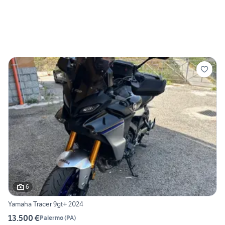
6
Yamaha Tracer 9gt+ 2024
13.500 €
Palermo
(
PA
)