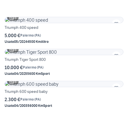
6
Triumph 400 speed
5.000 €
Palermo
(
PA
)
Usato
05/2024
4500 Km
Altro
6
Triumph Tiger Sport 800
10.000 €
Palermo
(
PA
)
Usato
04/2025
5600 Km
Sport
6
Triumph 600 speed baby
2.300 €
Palermo
(
PA
)
Usato
04/2003
56000 Km
Sport