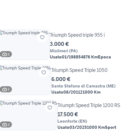
Triumph Speed triple 955 i
3.000 €
Misilmeri
(
PA
)
6
Usato
01/1988
54876 Km
Epoca
Triumph Speed Triple 1050
6.000 €
Santo Stefano di Camastra
(
ME
)
5
Usato
08/2011
21000 Km
Triumph Speed Triple 1200 RS
17.500 €
Leonforte
(
EN
)
4
Usato
03/2025
1000 Km
Sport