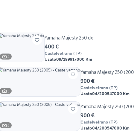
Yamaha Majesty 250 dx
400 €
Castelvetrano
(
TP
)
4
Usato
09/1999
17000 Km
Yamaha Majesty 250 (2005
900 €
Castelvetrano
(
TP
)
5
Usato
04/2005
47000 Km
Yamaha Majesty 250 (2005
900 €
Castelvetrano
(
TP
)
5
Usato
04/2005
47000 Km