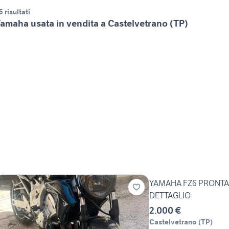
5 risultati
amaha usata in vendita a Castelvetrano (TP)
YAMAHA FZ6 PRONTA AL
DETTAGLIO
2.000 €
Castelvetrano
(
TP
)