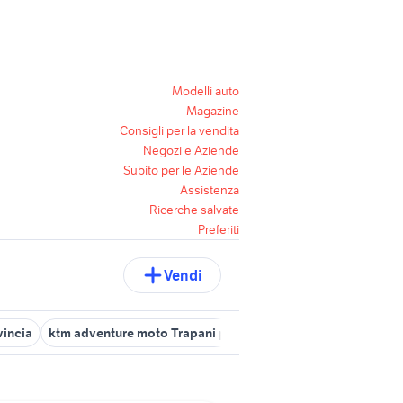
Modelli auto
Magazine
Consigli per la vendita
Negozi e Aziende
Subito per le Aziende
Assistenza
Ricerche salvate
Preferiti
Vendi
vincia
ktm adventure moto Trapani provincia
moto usate santa n