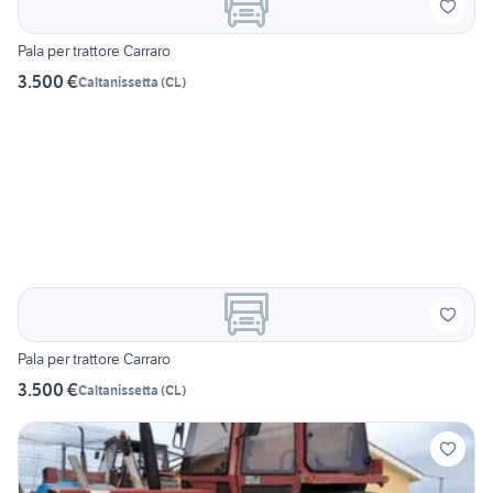
Pala per trattore Carraro
3.500 €
Caltanissetta
(
CL
)
Pala per trattore Carraro
3.500 €
Caltanissetta
(
CL
)