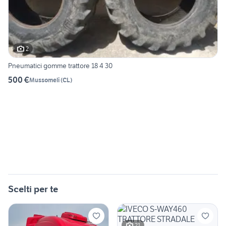
2
Pneumatici gomme trattore 18 4 30
500 €
Mussomeli
(
CL
)
Scelti per te
21