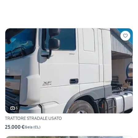
6
TRATTORE STRADALE USATO
25.000 €
Gela
(
CL
)