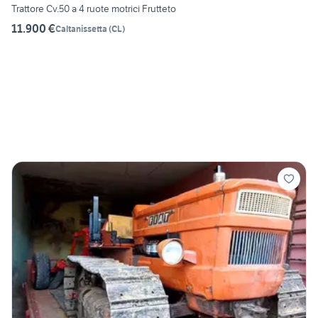
Trattore Cv.50 a 4 ruote motrici Frutteto
11.900 €
Caltanissetta
(
CL
)