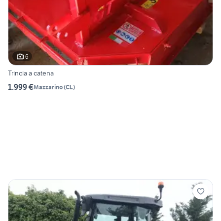
6
Trincia a catena
1.999 €
Mazzarino
(
CL
)