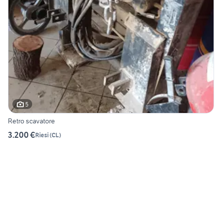
5
Retro scavatore
3.200 €
Riesi
(
CL
)