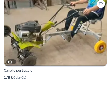
5
Carrello per trattore
179 €
Gela
(
CL
)