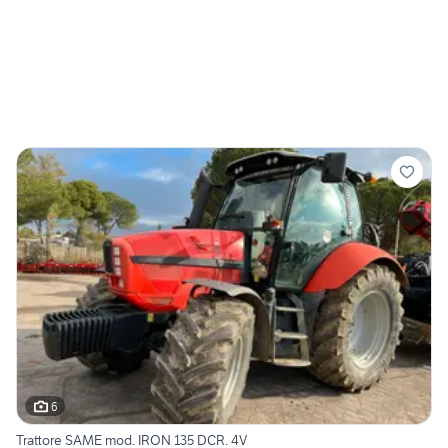
6
Trattore SAME mod. IRON 135 DCR. 4V