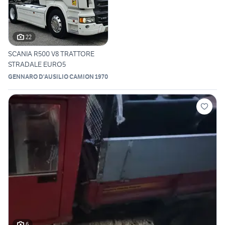
22
SCANIA R500 V8 TRATTORE
STRADALE EURO5
GENNARO D'AUSILIO CAMION 1970
6