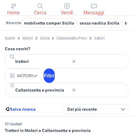
Home
Cerca
Vendi
Messaggi
mobilvetta camper Sicilia
sessa nautica Sicilia
bmw 
Ricerche
Subito
Motori
Sicilia
Caltanissetta (Prov)
trattori
Cosa cerchi?
Filtri
MOTORI
Salva ricerca
Dal più recente
37 risultati
Trattori in Motori a Caltanissetta e provincia