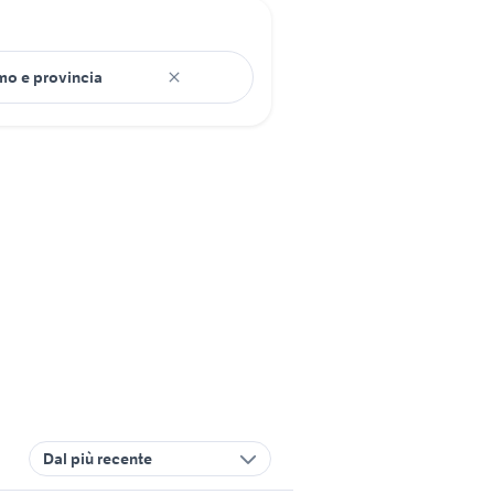
Dal più recente