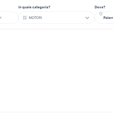
In quale categoria?
Dove?
MOTORI