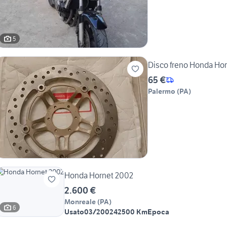
5
Disco freno Honda Hor
65 €
Palermo
(
PA
)
Honda Hornet 2002
2.600 €
Monreale
(
PA
)
6
Usato
03/2002
42500 Km
Epoca