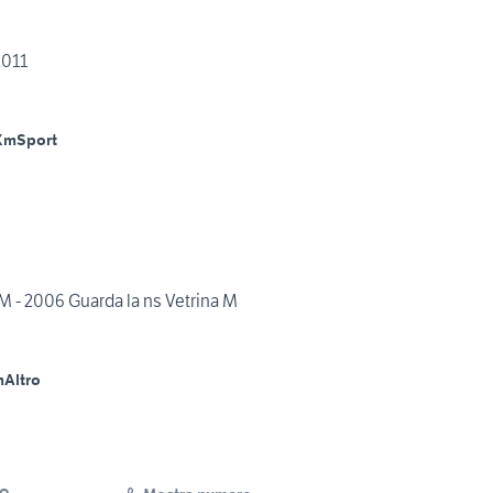
2011
Km
Sport
 - 2006 Guarda la ns Vetrina M
m
Altro