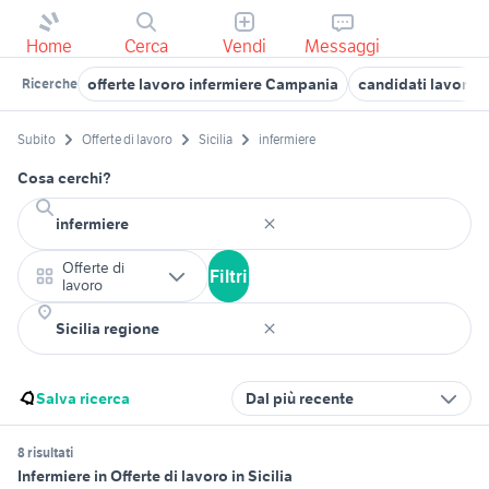
Home
Cerca
Vendi
Messaggi
offerte lavoro infermiere Campania
candidati lavoro i
Ricerche
Subito
Offerte di lavoro
Sicilia
infermiere
Cosa cerchi?
Offerte di
Filtri
lavoro
Salva ricerca
Dal più recente
8 risultati
Infermiere in Offerte di lavoro in Sicilia