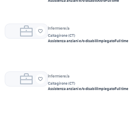
Assistenza anziani e/o disabili
Altro
Full time
Infermiere/a
Caltagirone
(
CT
)
Assistenza anziani e/o disabili
Impiegato
Full time
Infermiere/a
Caltagirone
(
CT
)
Assistenza anziani e/o disabili
Impiegato
Full time