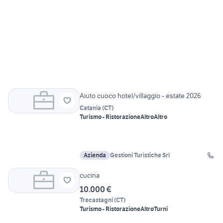
Aiuto cuoco hotel/villaggio - estate 2026
Catania
(
CT
)
Turismo - Ristorazione
Altro
Altro
Azienda
Gestioni Turistiche Srl
cucina
10.000 €
Trecastagni
(
CT
)
Turismo - Ristorazione
Altro
Turni