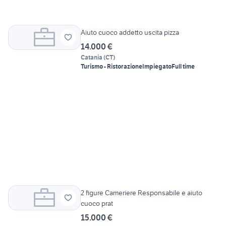
Aiuto cuoco addetto uscita pizza
14.000 €
Catania
(
CT
)
Turismo - Ristorazione
Impiegato
Full time
2 figure Cameriere Responsabile e aiuto
cuoco prat
15.000 €