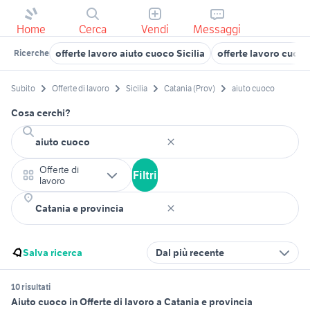
Home
Cerca
Vendi
Messaggi
offerte lavoro aiuto cuoco Sicilia
offerte lavoro cuoc
Ricerche
Subito
Offerte di lavoro
Sicilia
Catania (Prov)
aiuto cuoco
Cosa cerchi?
Offerte di
Filtri
lavoro
Salva ricerca
Dal più recente
10 risultati
Aiuto cuoco in Offerte di lavoro a Catania e provincia