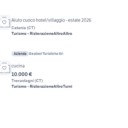
Aiuto cuoco hotel/villaggio - estate 2026
Catania
(
CT
)
Turismo - Ristorazione
Altro
Altro
Azienda
Gestioni Turistiche Srl
cucina
10.000 €
Trecastagni
(
CT
)
Turismo - Ristorazione
Altro
Turni