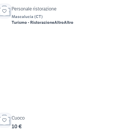
Personale ristorazione
Mascalucia
(
CT
)
Turismo - Ristorazione
Altro
Altro
Cuoco
10 €