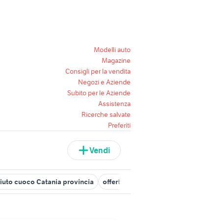
Modelli auto
Magazine
Consigli per la vendita
Negozi e Aziende
Subito per le Aziende
Assistenza
Ricerche salvate
Preferiti
Vendi
aiuto cuoco Catania provincia
offerte lavoro aiuto cuoco Sicilia