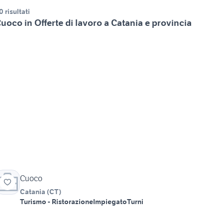
0 risultati
uoco in Offerte di lavoro a Catania e provincia
Cuoco
Catania
(
CT
)
Turismo - Ristorazione
Impiegato
Turni