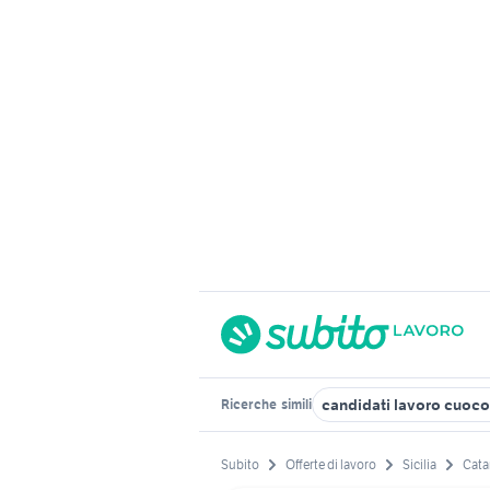
candidati lavoro cuoc
Ricerche
simili
Subito
Offerte di lavoro
Sicilia
Cata