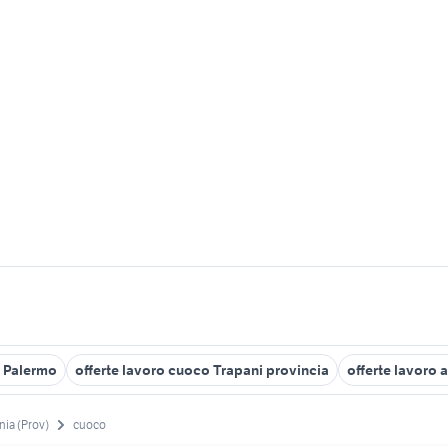
o Palermo
offerte lavoro cuoco Trapani provincia
offerte lavoro 
nia (Prov)
cuoco