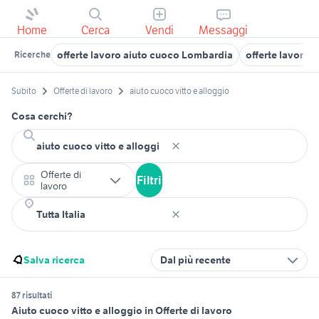
Home
Cerca
Vendi
Messaggi
offerte lavoro aiuto cuoco Lombardia
offerte lavoro 
Ricerche
Subito
Offerte di lavoro
aiuto cuoco vitto e alloggio
Cosa cerchi?
Offerte di
Filtri
lavoro
Salva ricerca
Dal più recente
87 risultati
Aiuto cuoco vitto e alloggio in Offerte di lavoro