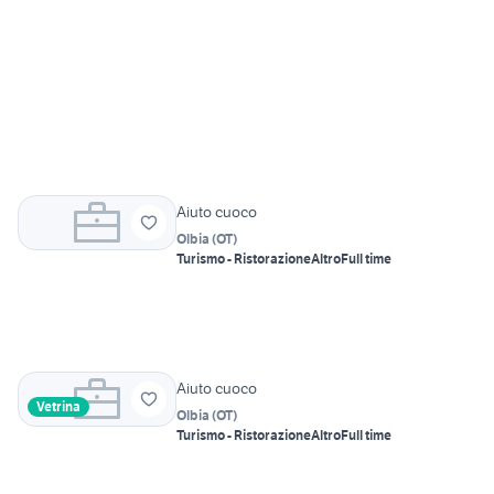
Aiuto cuoco
Olbia
(
OT
)
Turismo - Ristorazione
Altro
Full time
Aiuto cuoco
Vetrina
Olbia
(
OT
)
Turismo - Ristorazione
Altro
Full time