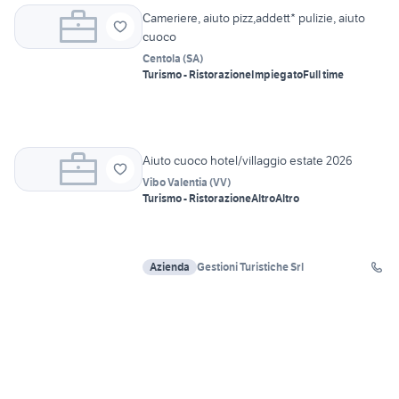
Cameriere, aiuto pizz,addett* pulizie, aiuto
cuoco
Centola
(
SA
)
Turismo - Ristorazione
Impiegato
Full time
Aiuto cuoco hotel/villaggio estate 2026
Vibo Valentia
(
VV
)
Turismo - Ristorazione
Altro
Altro
Azienda
Gestioni Turistiche Srl