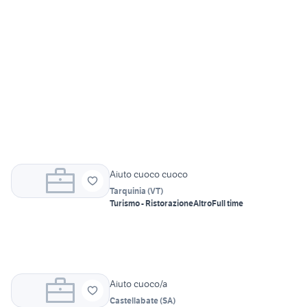
Aiuto cuoco cuoco
Tarquinia
(
VT
)
Turismo - Ristorazione
Altro
Full time
Aiuto cuoco/a
Castellabate
(
SA
)