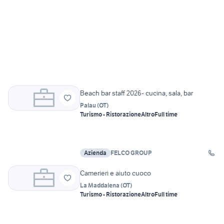
Beach bar staff 2026- cucina, sala, bar
Palau
(
OT
)
Turismo - Ristorazione
Altro
Full time
Azienda
FELCO GROUP
Camerieri e aiuto cuoco
La Maddalena
(
OT
)
Turismo - Ristorazione
Altro
Full time