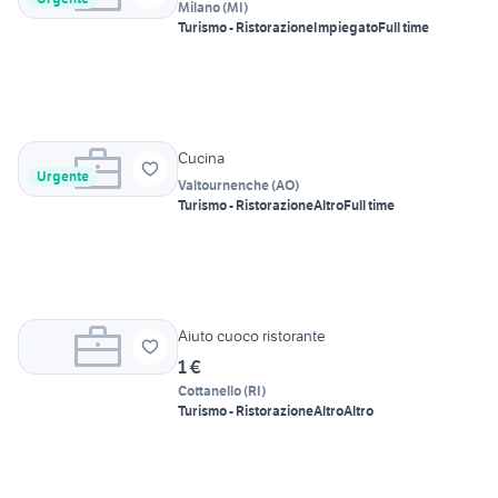
Milano
(
MI
)
Turismo - Ristorazione
Impiegato
Full time
Cucina
Urgente
Valtournenche
(
AO
)
Turismo - Ristorazione
Altro
Full time
Aiuto cuoco ristorante
1 €
Cottanello
(
RI
)
Turismo - Ristorazione
Altro
Altro