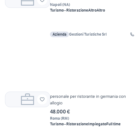
Napoli
(
NA
)
Turismo - Ristorazione
Altro
Altro
Azienda
Gestioni Turistiche Srl
personale per ristorante in germania con
allogio
48.000 €
Roma
(
RM
)
Turismo - Ristorazione
Impiegato
Full time