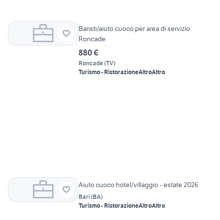
Baristi/aiuto cuoco per area di servizio
Roncade
880 €
Roncade
(
TV
)
Turismo - Ristorazione
Altro
Altro
Aiuto cuoco hotel/villaggio - estate 2026
Bari
(
BA
)
Turismo - Ristorazione
Altro
Altro