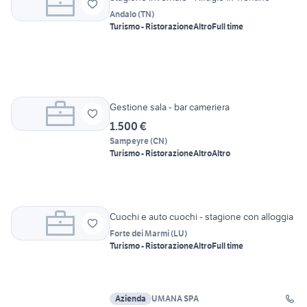
Andalo
(
TN
)
Turismo - Ristorazione
Altro
Full time
Gestione sala - bar cameriera
1.500 €
Sampeyre
(
CN
)
Turismo - Ristorazione
Altro
Altro
Cuochi e auto cuochi - stagione con alloggia
Forte dei Marmi
(
LU
)
Turismo - Ristorazione
Altro
Full time
Azienda
UMANA SPA