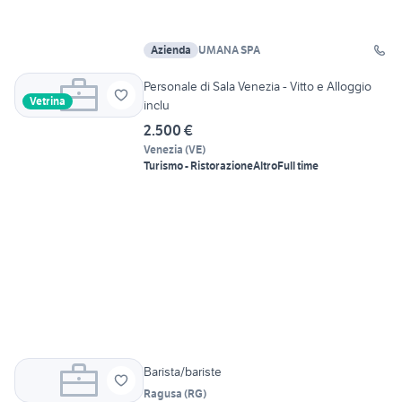
Azienda
UMANA SPA
Personale di Sala Venezia - Vitto e Alloggio
Vetrina
inclu
2.500 €
Venezia
(
VE
)
Turismo - Ristorazione
Altro
Full time
Barista/bariste
Ragusa
(
RG
)