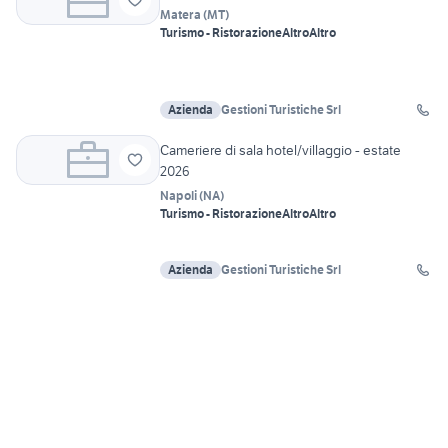
Matera
(
MT
)
Turismo - Ristorazione
Altro
Altro
Azienda
Gestioni Turistiche Srl
Cameriere di sala hotel/villaggio - estate
2026
Napoli
(
NA
)
Turismo - Ristorazione
Altro
Altro
Azienda
Gestioni Turistiche Srl