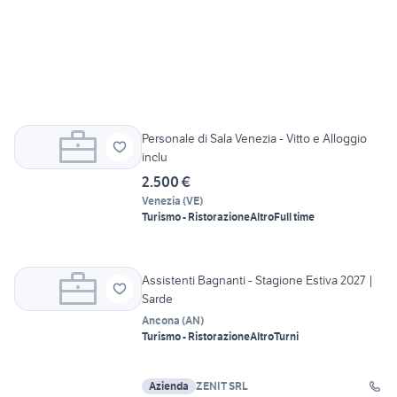
Personale di Sala Venezia - Vitto e Alloggio
inclu
2.500 €
Venezia
(
VE
)
Turismo - Ristorazione
Altro
Full time
Assistenti Bagnanti - Stagione Estiva 2027 |
Sarde
Ancona
(
AN
)
Turismo - Ristorazione
Altro
Turni
Azienda
ZENIT SRL