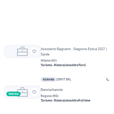
Assistenti Bagnanti - Stagione Estiva 2027 |
Sarde
Milano
(
MI
)
Turismo - Ristorazione
Altro
Turni
Azienda
ZENIT SRL
Barista/bariste
Vetrina
Ragusa
(
RG
)
Turismo - Ristorazione
Altro
Full time