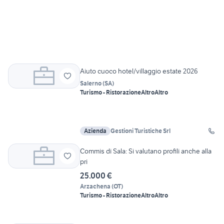
Aiuto cuoco hotel/villaggio estate 2026
Salerno
(
SA
)
Turismo - Ristorazione
Altro
Altro
Azienda
Gestioni Turistiche Srl
Commis di Sala: Si valutano profili anche alla
pri
25.000 €
Arzachena
(
OT
)
Turismo - Ristorazione
Altro
Altro