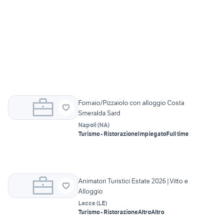
Fornaio/Pizzaiolo con alloggio Costa
Smeralda Sard
Napoli
(
NA
)
Turismo - Ristorazione
Impiegato
Full time
Animatori Turistici Estate 2026|Vitto e
Alloggio
Lecce
(
LE
)
Turismo - Ristorazione
Altro
Altro