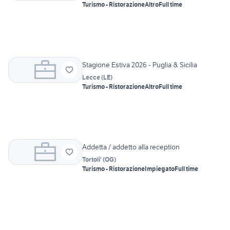
Turismo - Ristorazione
Altro
Full time
Stagione Estiva 2026 - Puglia & Sicilia
Lecce
(
LE
)
Turismo - Ristorazione
Altro
Full time
Addetta / addetto alla reception
Tortoli'
(
OG
)
Turismo - Ristorazione
Impiegato
Full time