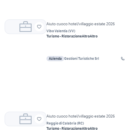
Aiuto cuoco hotel/villaggio estate 2026
Vibo Valentia
(
VV
)
Turismo - Ristorazione
Altro
Altro
Azienda
Gestioni Turistiche Srl
Aiuto cuoco hotel/villaggio estate 2026
Reggio di Calabria
(
RC
)
Turismo - Ristorazione
Altro
Altro