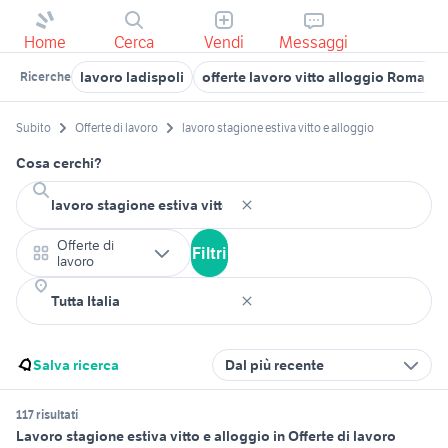
Home
Cerca
Vendi
Messaggi
lavoro ladispoli
offerte lavoro vitto alloggio Roma pr
Ricerche
Subito
Offerte di lavoro
lavoro stagione estiva vitto e alloggio
Cosa cerchi?
Offerte di
Filtri
lavoro
Salva ricerca
Dal più recente
117 risultati
Lavoro stagione estiva vitto e alloggio in Offerte di lavoro