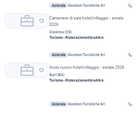
Azienda
Gestioni Turistiche Srl
Cameriere di sala hotel/villaggio - estate
2026
Cosenza
(
CS
)
Turismo - Ristorazione
Altro
Altro
Azienda
Gestioni Turistiche Srl
Aiuto cuoco hotel/villaggio - estate 2026
Bari
(
BA
)
Turismo - Ristorazione
Altro
Altro
Azienda
Gestioni Turistiche Srl