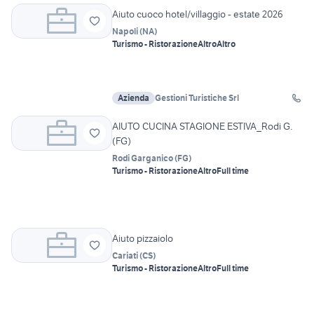
Aiuto cuoco hotel/villaggio - estate 2026
Napoli
(
NA
)
Turismo - Ristorazione
Altro
Altro
Azienda
Gestioni Turistiche Srl
AIUTO CUCINA STAGIONE ESTIVA_Rodi G.
(FG)
Rodi Garganico
(
FG
)
Turismo - Ristorazione
Altro
Full time
Aiuto pizzaiolo
Cariati
(
CS
)
Turismo - Ristorazione
Altro
Full time