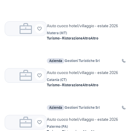
Aiuto cuoco hotel/villaggio - estate 2026
Matera
(
MT
)
Turismo - Ristorazione
Altro
Altro
Azienda
Gestioni Turistiche Srl
Aiuto cuoco hotel/villaggio - estate 2026
Catania
(
CT
)
Turismo - Ristorazione
Altro
Altro
Azienda
Gestioni Turistiche Srl
Aiuto cuoco hotel/villaggio - estate 2026
Palermo
(
PA
)