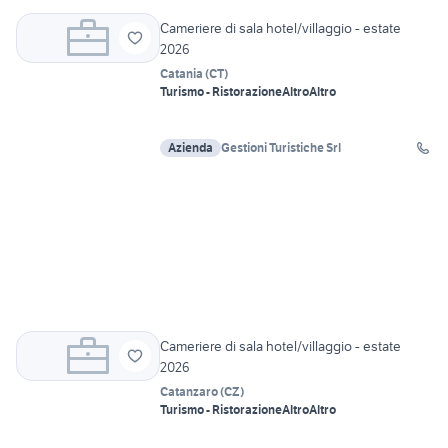
Cameriere di sala hotel/villaggio - estate
2026
Catania
(
CT
)
Turismo - Ristorazione
Altro
Altro
Azienda
Gestioni Turistiche Srl
Cameriere di sala hotel/villaggio - estate
2026
Catanzaro
(
CZ
)
Turismo - Ristorazione
Altro
Altro