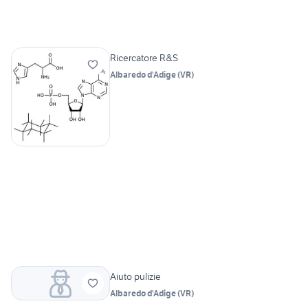
Ricercatore R&S
Albaredo d'Adige
(
VR
)
Aiuto pulizie
Albaredo d'Adige
(
VR
)