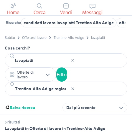
Home
Cerca
Vendi
Messaggi
candidati lavoro lavapiatti Trentino Alto Adige
offert
Ricerche
Subito
Offerte di lavoro
Trentino-Alto Adige
lavapiatti
Cosa cerchi?
Offerte di
Filtri
lavoro
Salva ricerca
Dal più recente
5 risultati
Lavapiatti in Offerte di lavoro in Trentino-Alto Adige