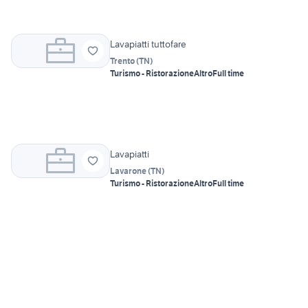
Lavapiatti tuttofare
Trento
(
TN
)
Turismo - Ristorazione
Altro
Full time
Lavapiatti
Lavarone
(
TN
)
Turismo - Ristorazione
Altro
Full time