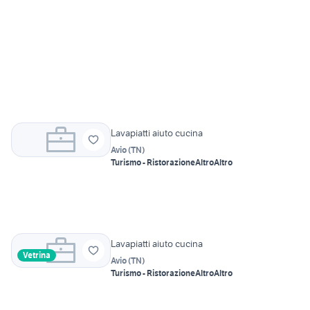
Lavapiatti aiuto cucina
Avio
(
TN
)
Turismo - Ristorazione
Altro
Altro
Lavapiatti aiuto cucina
Vetrina
Avio
(
TN
)
Turismo - Ristorazione
Altro
Altro