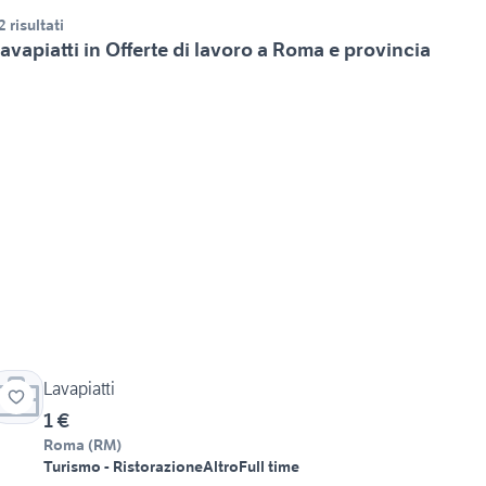
2 risultati
avapiatti in Offerte di lavoro a Roma e provincia
Lavapiatti
1 €
Roma
(
RM
)
Turismo - Ristorazione
Altro
Full time