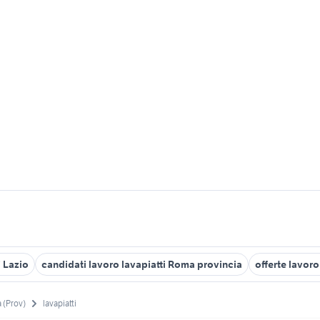
i Lazio
candidati lavoro lavapiatti Roma provincia
offerte lavor
 (Prov)
lavapiatti