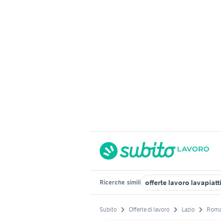
offerte lavoro lavapiatt
Ricerche
simili
Subito
Offerte di lavoro
Lazio
Roma