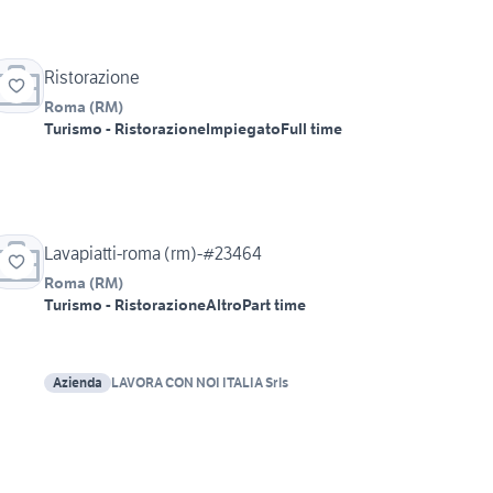
Ristorazione
Roma
(
RM
)
Turismo - Ristorazione
Impiegato
Full time
Lavapiatti-roma (rm)-#23464
Roma
(
RM
)
Turismo - Ristorazione
Altro
Part time
Azienda
LAVORA CON NOI ITALIA Srls