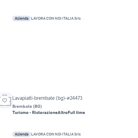
Azienda
LAVORA CON NOI ITALIA Srls
Lavapiatti-brembate (bg)-#24473
Brembate
(
BG
)
Turismo - Ristorazione
Altro
Full time
Azienda
LAVORA CON NOI ITALIA Srls