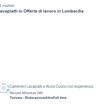
2 risultati
avapiatti in Offerte di lavoro in Lombardia
Camerieri Lavapiatti e Aiuto Cuoco con esperienza
Urgente
Novate Milanese
(
MI
)
Turismo - Ristorazione
Altro
Full time