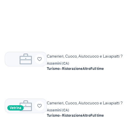
Camerieri, Cuoco, Aiutocuoco e Lavapiatti ?
Assemini
(
CA
)
Turismo - Ristorazione
Altro
Full time
Camerieri, Cuoco, Aiutocuoco e Lavapiatti ?
Vetrina
Assemini
(
CA
)
Turismo - Ristorazione
Altro
Full time