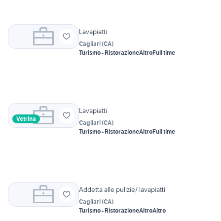
Lavapiatti
Cagliari
(
CA
)
Turismo - Ristorazione
Altro
Full time
Lavapiatti
Vetrina
Cagliari
(
CA
)
Turismo - Ristorazione
Altro
Full time
Addetta alle pulizie/ lavapiatti
Cagliari
(
CA
)
Turismo - Ristorazione
Altro
Altro