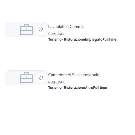
Lavapiatti e Commis
Pula
(
CA
)
Turismo - Ristorazione
Impiegato
Full time
Cameriere di Sala stagionale
Pula
(
CA
)
Turismo - Ristorazione
Altro
Full time