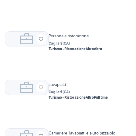
Personale ristorazione
Cagliari
(
CA
)
Turismo - Ristorazione
Altro
Altro
Lavapiatti
Cagliari
(
CA
)
Turismo - Ristorazione
Altro
Full time
Cameriere, lavapiatti e aiuto pizzaiolo