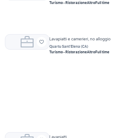
Turismo - Ristorazione
Altro
Full time
Lavapiatti e camerieri, no alloggio
Quartu Sant'Elena
(
CA
)
Turismo - Ristorazione
Altro
Full time
Lavapiatti