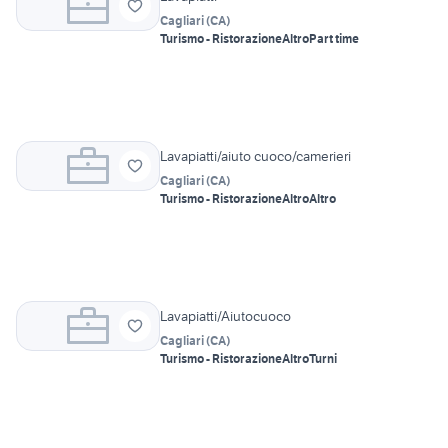
Cagliari
(
CA
)
Turismo - Ristorazione
Altro
Part time
Lavapiatti/aiuto cuoco/camerieri
Cagliari
(
CA
)
Turismo - Ristorazione
Altro
Altro
Lavapiatti/Aiutocuoco
Cagliari
(
CA
)
Turismo - Ristorazione
Altro
Turni