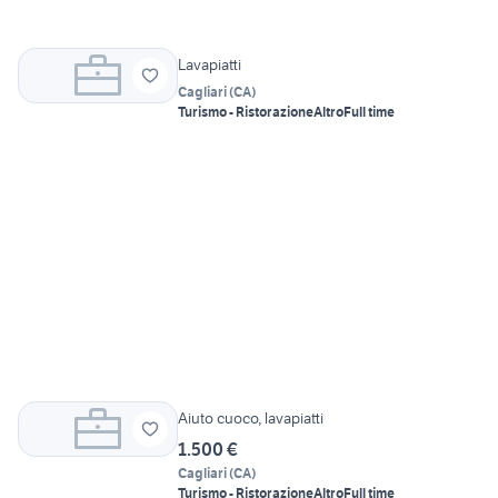
Lavapiatti
Cagliari
(
CA
)
Turismo - Ristorazione
Altro
Full time
Aiuto cuoco, lavapiatti
1.500 €
Cagliari
(
CA
)
Turismo - Ristorazione
Altro
Full time