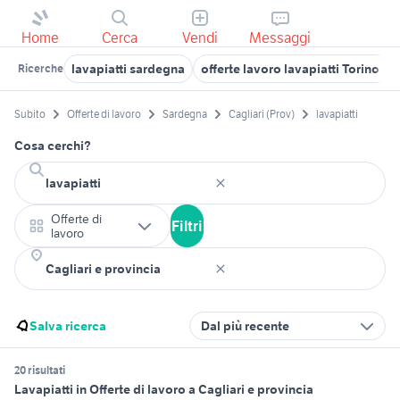
Home
Cerca
Vendi
Messaggi
lavapiatti sardegna
offerte lavoro lavapiatti Torino pr
Ricerche
Subito
Offerte di lavoro
Sardegna
Cagliari (Prov)
lavapiatti
Cosa cerchi?
Offerte di
Filtri
lavoro
Salva ricerca
Dal più recente
20 risultati
Lavapiatti in Offerte di lavoro a Cagliari e provincia