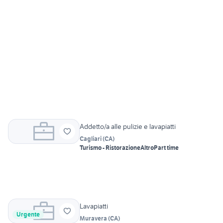
Addetto/a alle pulizie e lavapiatti
Cagliari
(
CA
)
Turismo - Ristorazione
Altro
Part time
Lavapiatti
Urgente
Muravera
(
CA
)