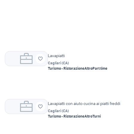
Lavapiatti
Cagliari
(
CA
)
Turismo - Ristorazione
Altro
Part time
Lavapiatti con aiuto cucina ai piatti freddi
Cagliari
(
CA
)
Turismo - Ristorazione
Altro
Turni