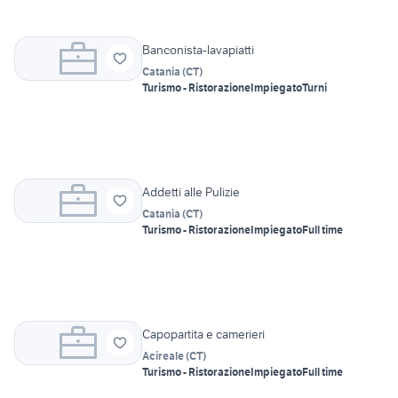
Banconista-lavapiatti
Catania
(
CT
)
Turismo - Ristorazione
Impiegato
Turni
Addetti alle Pulizie
Catania
(
CT
)
Turismo - Ristorazione
Impiegato
Full time
Capopartita e camerieri
Acireale
(
CT
)
Turismo - Ristorazione
Impiegato
Full time