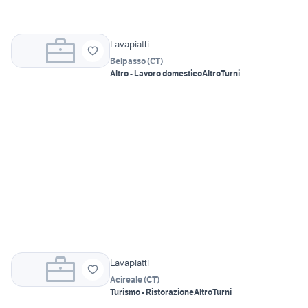
Lavapiatti
Belpasso
(
CT
)
Altro - Lavoro domestico
Altro
Turni
Lavapiatti
Acireale
(
CT
)
Turismo - Ristorazione
Altro
Turni