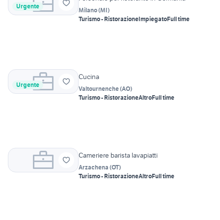
Urgente
Milano
(
MI
)
Turismo - Ristorazione
Impiegato
Full time
Cucina
Urgente
Valtournenche
(
AO
)
Turismo - Ristorazione
Altro
Full time
Cameriere barista lavapiatti
Arzachena
(
OT
)
Turismo - Ristorazione
Altro
Full time