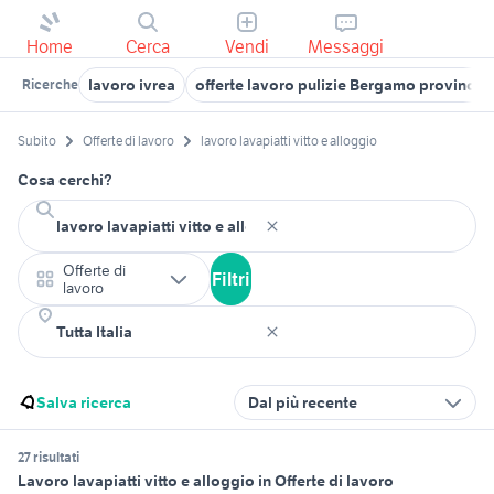
Home
Cerca
Vendi
Messaggi
lavoro ivrea
offerte lavoro pulizie Bergamo provincia
Ricerche
Subito
Offerte di lavoro
lavoro lavapiatti vitto e alloggio
Cosa cerchi?
Offerte di
Filtri
lavoro
Salva ricerca
Dal più recente
27 risultati
Lavoro lavapiatti vitto e alloggio in Offerte di lavoro