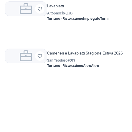
Lavapiatti
Altopascio
(
LU
)
Turismo - Ristorazione
Impiegato
Turni
Camerieri e Lavapiatti Stagione Estiva 2026
San Teodoro
(
OT
)
Turismo - Ristorazione
Altro
Altro