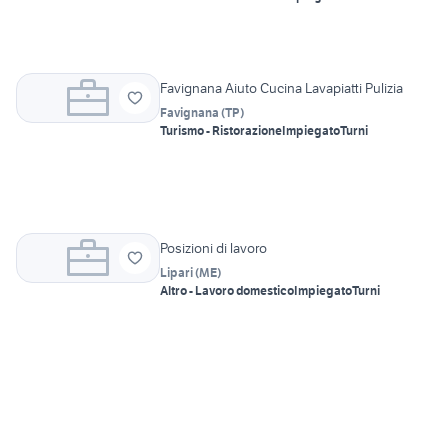
Favignana Aiuto Cucina Lavapiatti Pulizia
Favignana
(
TP
)
Turismo - Ristorazione
Impiegato
Turni
Posizioni di lavoro
Lipari
(
ME
)
Altro - Lavoro domestico
Impiegato
Turni