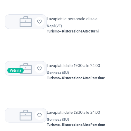
Lavapiatti e personale di sala
Nepi
(
VT
)
Turismo - Ristorazione
Altro
Turni
Lavapiatti dalle 19.30 alle 24.00
Vetrina
Gonnesa
(
SU
)
Turismo - Ristorazione
Altro
Part time
Lavapiatti dalle 19.30 alle 24.00
Gonnesa
(
SU
)
Turismo - Ristorazione
Altro
Part time