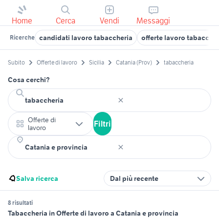
Home
Cerca
Vendi
Messaggi
candidati lavoro tabaccheria
offerte lavoro tabacche
Ricerche
Subito
Offerte di lavoro
Sicilia
Catania (Prov)
tabaccheria
Cosa cerchi?
Offerte di
Filtri
lavoro
Salva ricerca
Dal più recente
8 risultati
Tabaccheria in Offerte di lavoro a Catania e provincia