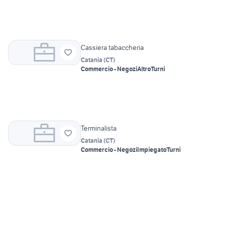
Cassiera tabaccheria
Catania
(
CT
)
Commercio - Negozi
Altro
Turni
Terminalista
Catania
(
CT
)
Commercio - Negozi
Impiegato
Turni