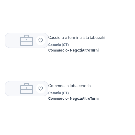
Cassiera e terminalista tabacchi
Catania
(
CT
)
Commercio - Negozi
Altro
Turni
Commessa tabaccheria
Catania
(
CT
)
Commercio - Negozi
Altro
Turni