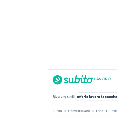
offerte lavoro tabacche
Ricerche
simili
Subito
Offerte di lavoro
Lazio
Roma