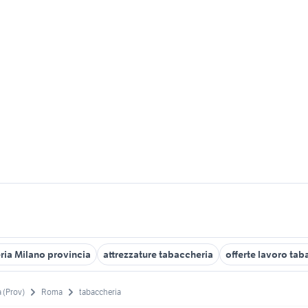
ria Milano provincia
attrezzature tabaccheria
offerte lavoro tab
 (Prov)
Roma
tabaccheria