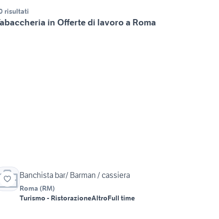
0 risultati
abaccheria in Offerte di lavoro a Roma
Banchista bar/ Barman / cassiera
Roma
(
RM
)
Turismo - Ristorazione
Altro
Full time