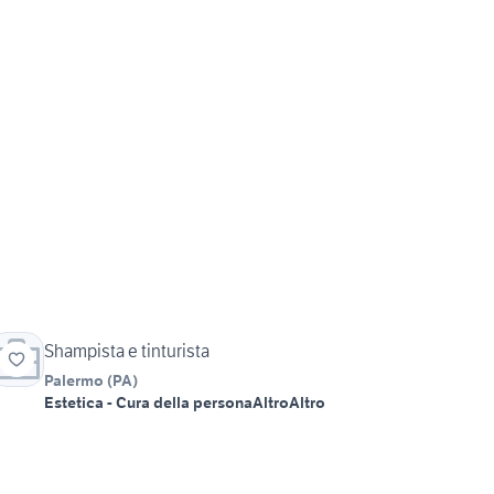
Shampista e tinturista
Palermo
(
PA
)
Estetica - Cura della persona
Altro
Altro