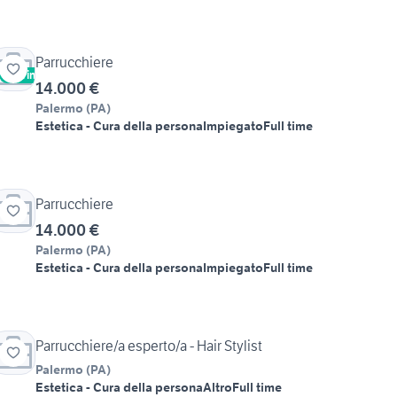
Parrucchiere
Vetrina
14.000 €
Palermo
(
PA
)
Estetica - Cura della persona
Impiegato
Full time
Parrucchiere
14.000 €
Palermo
(
PA
)
Estetica - Cura della persona
Impiegato
Full time
Parrucchiere/a esperto/a - Hair Stylist
Palermo
(
PA
)
Estetica - Cura della persona
Altro
Full time