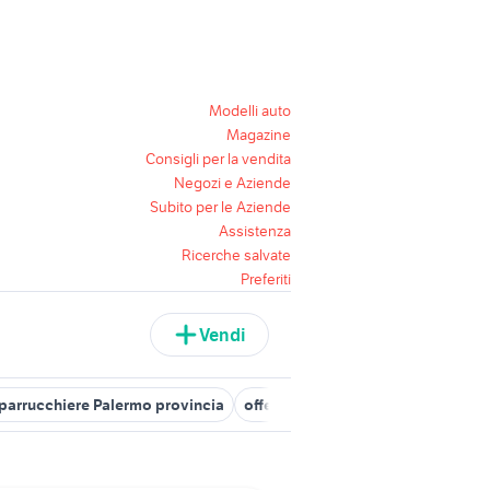
Modelli auto
Magazine
Consigli per la vendita
Negozi e Aziende
Subito per le Aziende
Assistenza
Ricerche salvate
Preferiti
Vendi
 parrucchiere Palermo provincia
offerte lavoro parrucchiera Messi