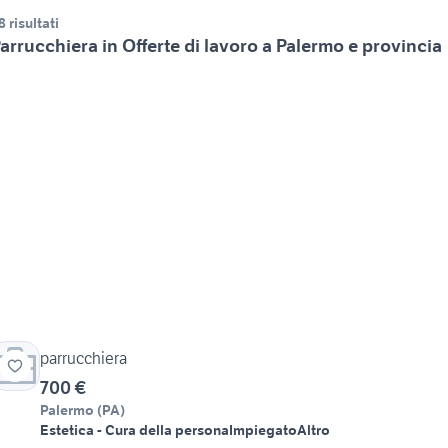
8 risultati
arrucchiera in Offerte di lavoro a Palermo e provincia
parrucchiera
700 €
Palermo
(
PA
)
Estetica - Cura della persona
Impiegato
Altro