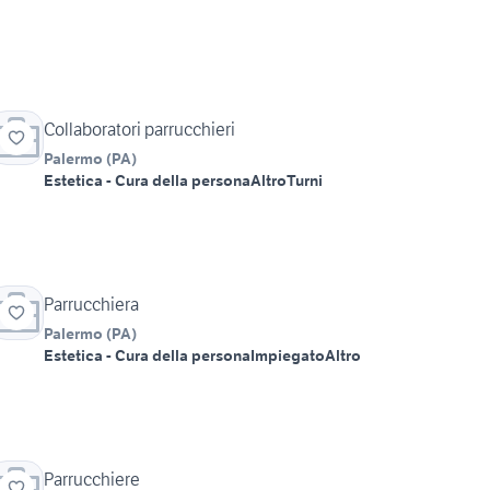
Collaboratori parrucchieri
Palermo
(
PA
)
Estetica - Cura della persona
Altro
Turni
Parrucchiera
Palermo
(
PA
)
Estetica - Cura della persona
Impiegato
Altro
Parrucchiere