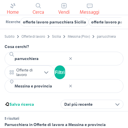
Home
Cerca
Vendi
Messaggi
offerte lavoro parrucchiera Sicilia
offerte lavoro parr
Ricerche
Subito
Offerte di lavoro
Sicilia
Messina (Prov)
parrucchiera
Cosa cerchi?
Offerte di
Filtri
lavoro
Salva ricerca
Dal più recente
5 risultati
Parrucchiera in Offerte di lavoro a Messina e provincia