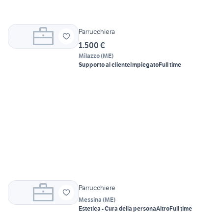
Parrucchiera
1.500 €
Milazzo
(
ME
)
Supporto al cliente
Impiegato
Full time
Parrucchiere
Messina
(
ME
)
Estetica - Cura della persona
Altro
Full time