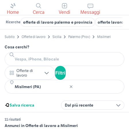
Home
Cerca
Vendi
Messaggi
offerte di lavoro palermo e provincia
offerte lavoro a
Ricerche
Subito
Offerte di lavoro
Sicilia
Palermo (Prov)
Misilmeri
Cosa cerchi?
Offerte di
Filtri
lavoro
Salva ricerca
Dal più recente
11 risultati
Annunci in Offerte di lavoro a Misilmeri