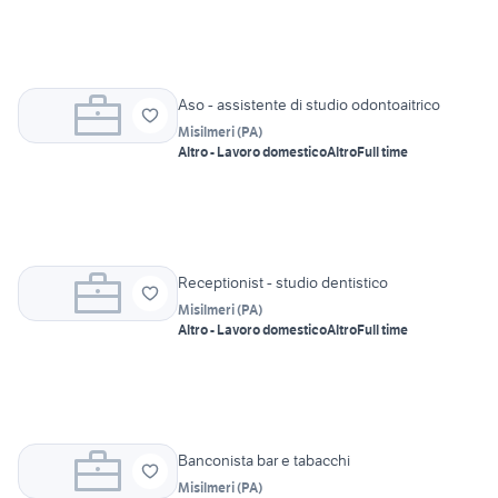
Aso - assistente di studio odontoaitrico
Misilmeri
(
PA
)
Altro - Lavoro domestico
Altro
Full time
Receptionist - studio dentistico
Misilmeri
(
PA
)
Altro - Lavoro domestico
Altro
Full time
Banconista bar e tabacchi
Misilmeri
(
PA
)