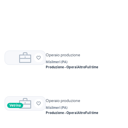
Operaio produzione
Misilmeri
(
PA
)
Produzione - Operai
Altro
Full time
Operaio produzione
Vetrina
Misilmeri
(
PA
)
Produzione - Operai
Altro
Full time