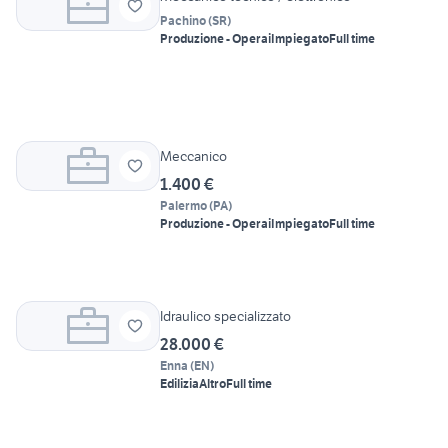
Pachino
(
SR
)
Produzione - Operai
Impiegato
Full time
Meccanico
1.400 €
Palermo
(
PA
)
Produzione - Operai
Impiegato
Full time
Idraulico specializzato
28.000 €
Enna
(
EN
)
Edilizia
Altro
Full time