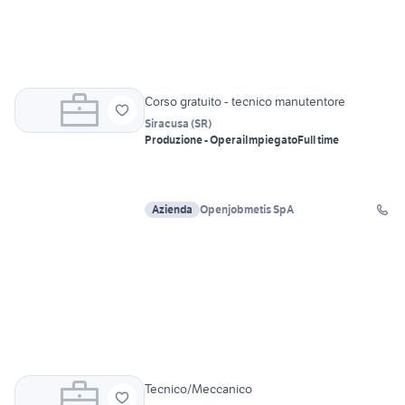
Corso gratuito - tecnico manutentore
Siracusa
(
SR
)
Produzione - Operai
Impiegato
Full time
Azienda
Openjobmetis SpA
Tecnico/Meccanico