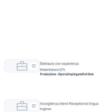
Elettrauto con esperienza
Misterbianco
(
CT
)
Produzione - Operai
Impiegato
Full time
Accoglienza clienti Receptionist lingua
inglese