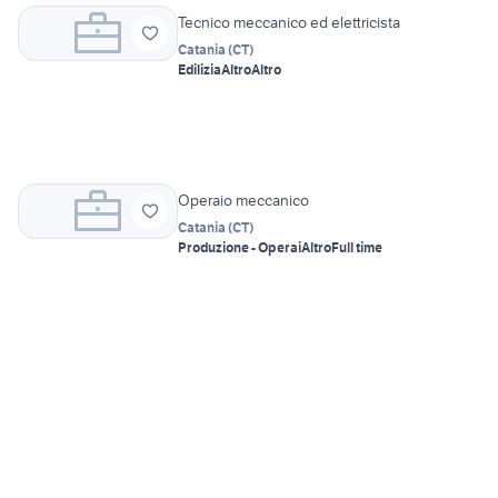
Tecnico meccanico ed elettricista
Catania
(
CT
)
Edilizia
Altro
Altro
Operaio meccanico
Catania
(
CT
)
Produzione - Operai
Altro
Full time