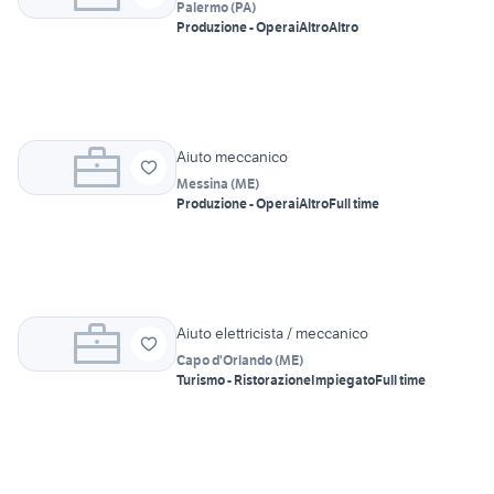
Palermo
(
PA
)
Produzione - Operai
Altro
Altro
Aiuto meccanico
Messina
(
ME
)
Produzione - Operai
Altro
Full time
Aiuto elettricista / meccanico
Capo d'Orlando
(
ME
)
Turismo - Ristorazione
Impiegato
Full time