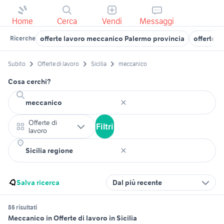
Home
Cerca
Vendi
Messaggi
offerte lavoro meccanico Palermo provincia
offerte 
Ricerche
Subito
Offerte di lavoro
Sicilia
meccanico
Cosa cerchi?
Offerte di
Filtri
lavoro
Salva ricerca
Dal più recente
86 risultati
Meccanico in Offerte di lavoro in Sicilia