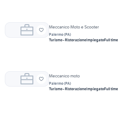
Meccanico Moto e Scooter
Palermo
(
PA
)
Turismo - Ristorazione
Impiegato
Full time
Meccanico moto
Palermo
(
PA
)
Turismo - Ristorazione
Impiegato
Full time