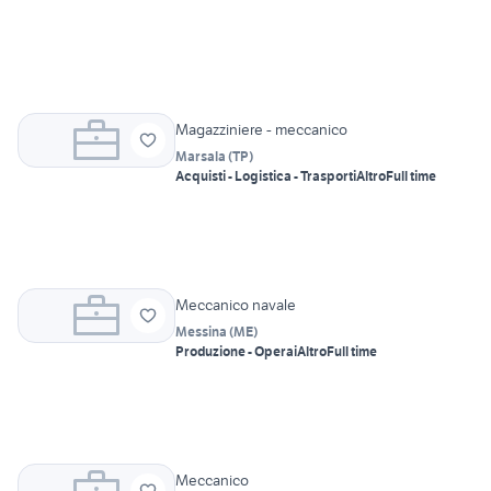
Magazziniere - meccanico
Marsala
(
TP
)
Acquisti - Logistica - Trasporti
Altro
Full time
Meccanico navale
Messina
(
ME
)
Produzione - Operai
Altro
Full time
Meccanico