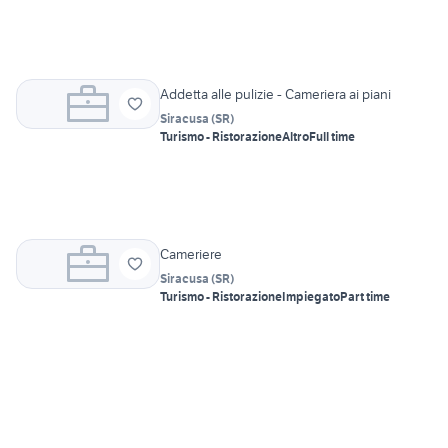
Addetta alle pulizie - Cameriera ai piani
Siracusa
(
SR
)
Turismo - Ristorazione
Altro
Full time
Cameriere
Siracusa
(
SR
)
Turismo - Ristorazione
Impiegato
Part time