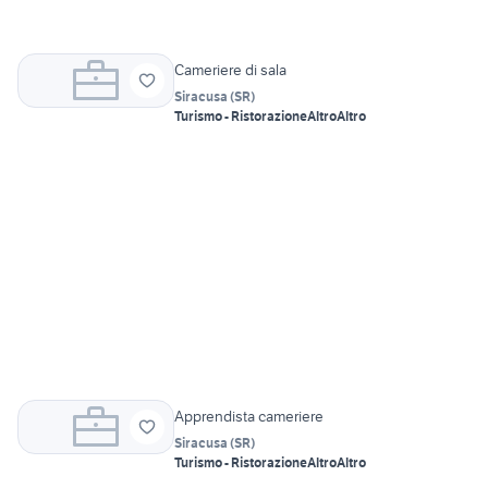
Cameriere di sala
Siracusa
(
SR
)
Turismo - Ristorazione
Altro
Altro
Apprendista cameriere
Siracusa
(
SR
)
Turismo - Ristorazione
Altro
Altro