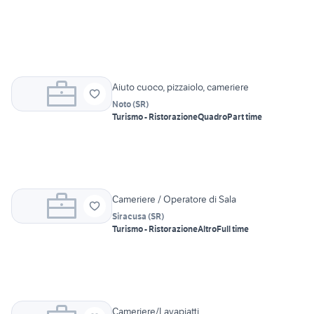
Aiuto cuoco, pizzaiolo, cameriere
Noto
(
SR
)
Turismo - Ristorazione
Quadro
Part time
Cameriere / Operatore di Sala
Siracusa
(
SR
)
Turismo - Ristorazione
Altro
Full time
Cameriere/Lavapiatti