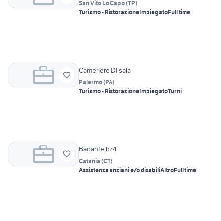
San Vito Lo Capo
(
TP
)
Turismo - Ristorazione
Impiegato
Full time
Cameriere Di sala
Palermo
(
PA
)
Turismo - Ristorazione
Impiegato
Turni
Badante h24
Catania
(
CT
)
Assistenza anziani e/o disabili
Altro
Full time