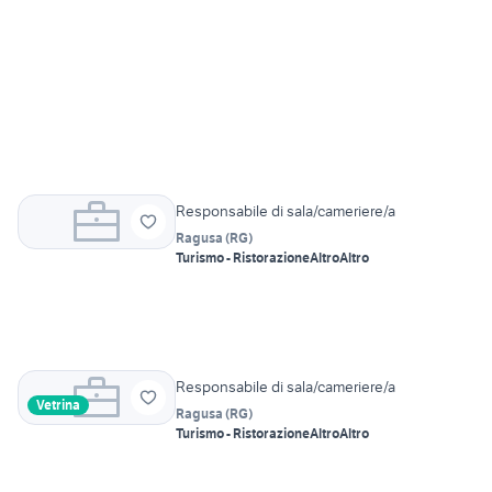
Responsabile di sala/cameriere/a
Ragusa
(
RG
)
Turismo - Ristorazione
Altro
Altro
Responsabile di sala/cameriere/a
Vetrina
Ragusa
(
RG
)
Turismo - Ristorazione
Altro
Altro