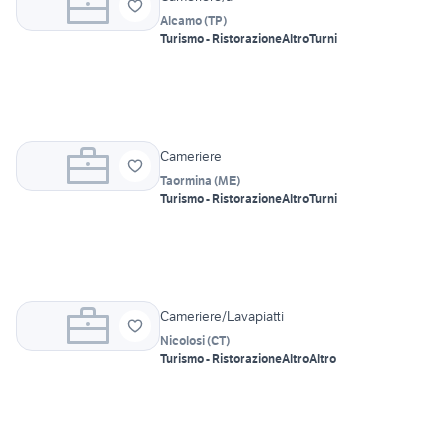
Alcamo
(
TP
)
Turismo - Ristorazione
Altro
Turni
Cameriere
Taormina
(
ME
)
Turismo - Ristorazione
Altro
Turni
Cameriere/Lavapiatti
Nicolosi
(
CT
)
Turismo - Ristorazione
Altro
Altro