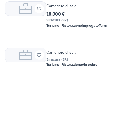
Cameriere di sala
18.000 €
Siracusa
(
SR
)
Turismo - Ristorazione
Impiegato
Turni
Cameriere di sala
Siracusa
(
SR
)
Turismo - Ristorazione
Altro
Altro