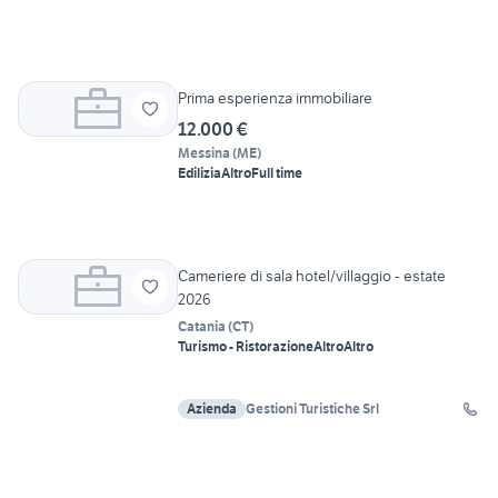
Prima esperienza immobiliare
12.000 €
Messina
(
ME
)
Edilizia
Altro
Full time
Cameriere di sala hotel/villaggio - estate
2026
Catania
(
CT
)
Turismo - Ristorazione
Altro
Altro
Azienda
Gestioni Turistiche Srl