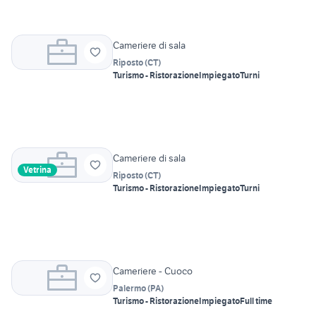
Cameriere di sala
Riposto
(
CT
)
Turismo - Ristorazione
Impiegato
Turni
Cameriere di sala
Vetrina
Riposto
(
CT
)
Turismo - Ristorazione
Impiegato
Turni
Cameriere - Cuoco
Palermo
(
PA
)
Turismo - Ristorazione
Impiegato
Full time