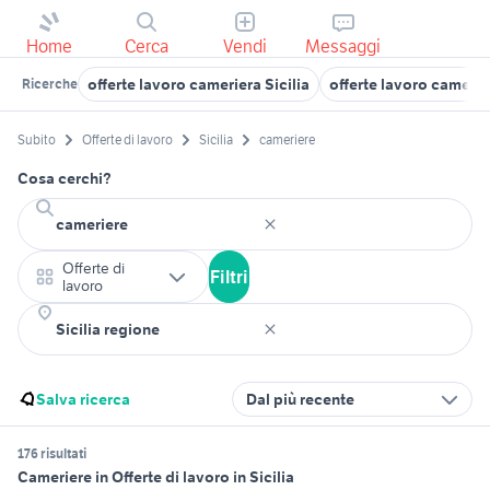
Home
Cerca
Vendi
Messaggi
offerte lavoro cameriera Sicilia
offerte lavoro camerie
Ricerche
Subito
Offerte di lavoro
Sicilia
cameriere
Cosa cerchi?
Offerte di
Filtri
lavoro
Salva ricerca
Dal più recente
176 risultati
Cameriere in Offerte di lavoro in Sicilia