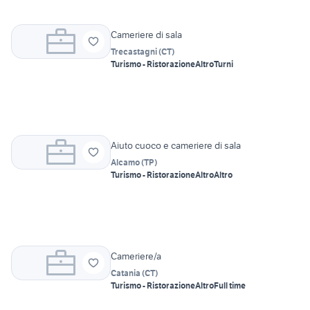
Cameriere di sala
Trecastagni
(
CT
)
Turismo - Ristorazione
Altro
Turni
Aiuto cuoco e cameriere di sala
Alcamo
(
TP
)
Turismo - Ristorazione
Altro
Altro
Cameriere/a
Catania
(
CT
)
Turismo - Ristorazione
Altro
Full time