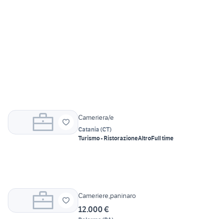
Cameriera/e
Catania
(
CT
)
Turismo - Ristorazione
Altro
Full time
Cameriere,paninaro
12.000 €