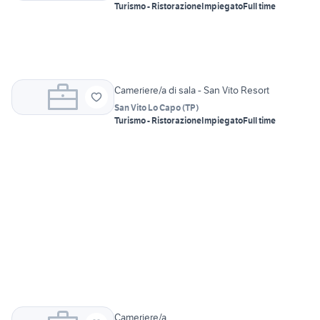
Turismo - Ristorazione
Impiegato
Full time
Cameriere/a di sala - San Vito Resort
San Vito Lo Capo
(
TP
)
Turismo - Ristorazione
Impiegato
Full time
Cameriere/a