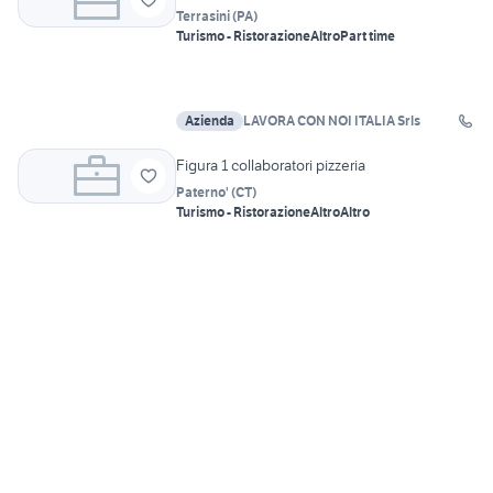
Terrasini
(
PA
)
Turismo - Ristorazione
Altro
Part time
Azienda
LAVORA CON NOI ITALIA Srls
Figura 1 collaboratori pizzeria
Paterno'
(
CT
)
Turismo - Ristorazione
Altro
Altro