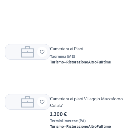
Cameriera ai Piani
Taormina
(
ME
)
Turismo - Ristorazione
Altro
Full time
Cameriera ai piani Villaggio Mazzaforno
Cefalu'
1.300 €
Termini Imerese
(
PA
)
Turismo - Ristorazione
Altro
Full time