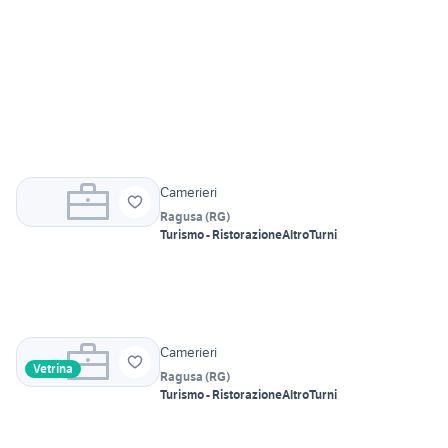
Camerieri
Ragusa
(
RG
)
Turismo - Ristorazione
Altro
Turni
Camerieri
Vetrina
Ragusa
(
RG
)
Turismo - Ristorazione
Altro
Turni