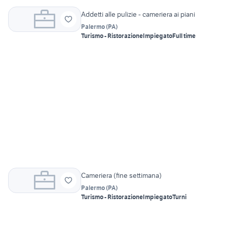
Addetti alle pulizie - cameriera ai piani
Palermo
(
PA
)
Turismo - Ristorazione
Impiegato
Full time
Cameriera (fine settimana)
Palermo
(
PA
)
Turismo - Ristorazione
Impiegato
Turni