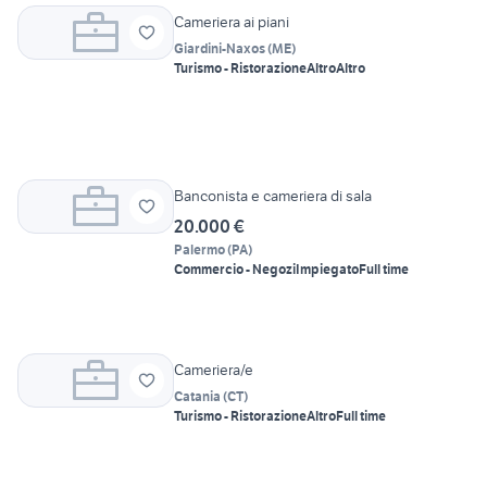
Cameriera ai piani
Giardini-Naxos
(
ME
)
Turismo - Ristorazione
Altro
Altro
Banconista e cameriera di sala
20.000 €
Palermo
(
PA
)
Commercio - Negozi
Impiegato
Full time
Cameriera/e
Catania
(
CT
)
Turismo - Ristorazione
Altro
Full time