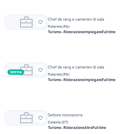
Chef de rang e camerieri di sala
Palermo
(
PA
)
Turismo - Ristorazione
Impiegato
Full time
Chef de rang e camerieri di sala
Vetrina
Palermo
(
PA
)
Turismo - Ristorazione
Impiegato
Full time
Settore ristorazione
Catania
(
CT
)
Turismo - Ristorazione
Altro
Full time