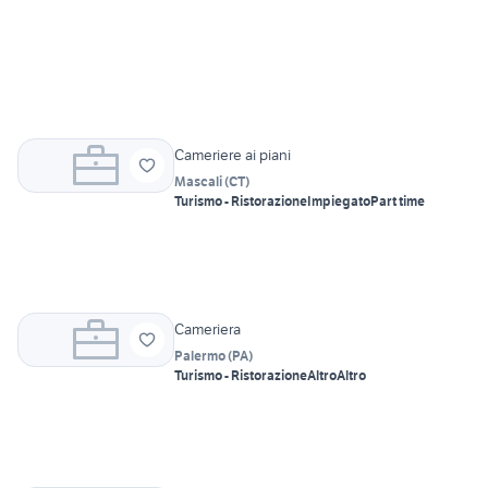
Cameriere ai piani
Mascali
(
CT
)
Turismo - Ristorazione
Impiegato
Part time
Cameriera
Palermo
(
PA
)
Turismo - Ristorazione
Altro
Altro