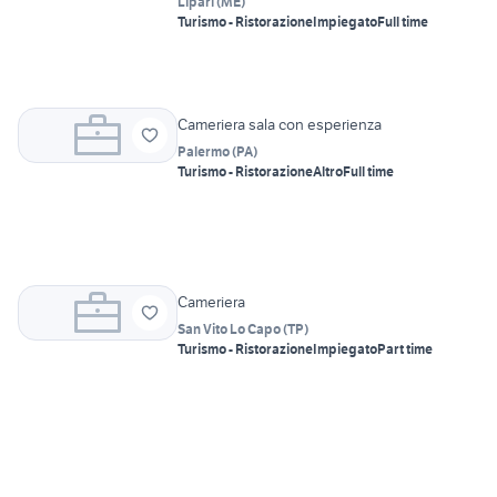
Lipari
(
ME
)
Turismo - Ristorazione
Impiegato
Full time
Cameriera sala con esperienza
Palermo
(
PA
)
Turismo - Ristorazione
Altro
Full time
Cameriera
San Vito Lo Capo
(
TP
)
Turismo - Ristorazione
Impiegato
Part time