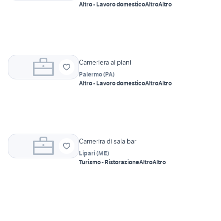
Altro - Lavoro domestico
Altro
Altro
Cameriera ai piani
Palermo
(
PA
)
Altro - Lavoro domestico
Altro
Altro
Camerira di sala bar
Lipari
(
ME
)
Turismo - Ristorazione
Altro
Altro