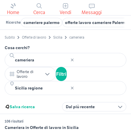
Home
Cerca
Vendi
Messaggi
cameriere palermo
offerte lavoro cameriere Palermo 
Ricerche
Subito
Offerte di lavoro
Sicilia
cameriera
Cosa cerchi?
Offerte di
Filtri
lavoro
Salva ricerca
Dal più recente
106 risultati
Cameriera in Offerte di lavoro in Sicilia