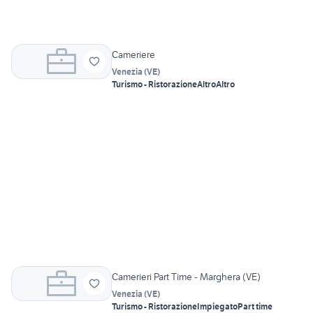
Cameriere
Venezia
(
VE
)
Turismo - Ristorazione
Altro
Altro
Camerieri Part Time - Marghera (VE)
Venezia
(
VE
)
Turismo - Ristorazione
Impiegato
Part time