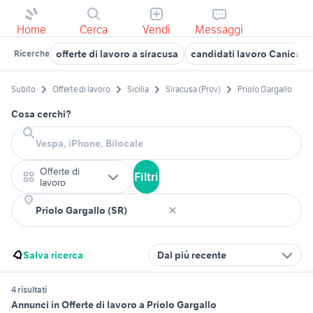
Home
Cerca
Vendi
Messaggi
offerte di lavoro a siracusa
candidati lavoro Canicatti
Ricerche
Subito
Offerte di lavoro
Sicilia
Siracusa (Prov)
Priolo Gargallo
Cosa cerchi?
Offerte di
Filtri
lavoro
Salva ricerca
Dal più recente
4 risultati
Annunci in Offerte di lavoro a Priolo Gargallo