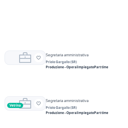
Segretaria amministrativa
Priolo Gargallo
(
SR
)
Produzione - Operai
Impiegato
Part time
Segretaria amministrativa
Vetrina
Priolo Gargallo
(
SR
)
Produzione - Operai
Impiegato
Part time