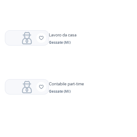
Lavoro da casa
Gessate
(
MI
)
Contabile part-time
Gessate
(
MI
)