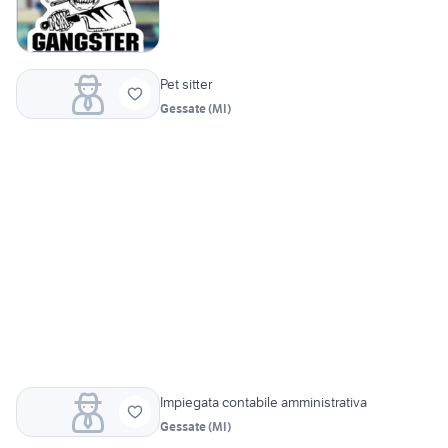
Pet sitter
Gessate
(
MI
)
Impiegata contabile amministrativa
Gessate
(
MI
)