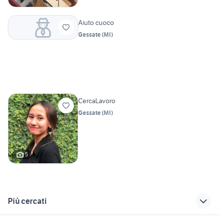
Aiuto cuoco
Gessate
(
MI
)
CercaLavoro
Gessate
(
MI
)
5
Più cercati