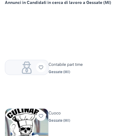
Annunci in Candidati in cerca di lavoro a Gessate (MI)
Contabile part time
Gessate
(
MI
)
Cuoco
Gessate
(
MI
)