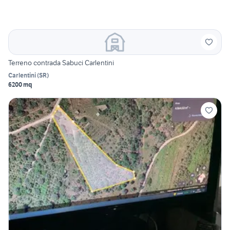
Terreno contrada Sabuci Carlentini
Carlentini
(
SR
)
6200 mq