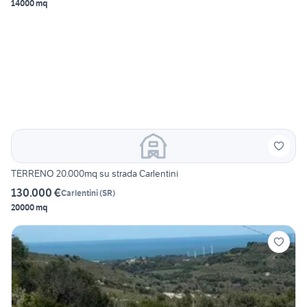
14000 mq
TERRENO 20.000mq su strada Carlentini
130.000 €
Carlentini
(
SR
)
20000 mq