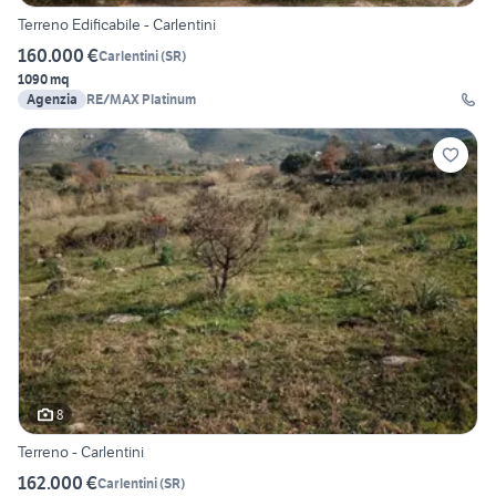
Terreno Edificabile - Carlentini
160.000 €
Carlentini
(
SR
)
1090 mq
Agenzia
RE/MAX Platinum
8
Terreno - Carlentini
162.000 €
Carlentini
(
SR
)