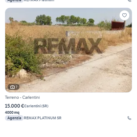
7
Terreno - Carlentini
15.000 €
Carlentini
(
SR
)
4000 mq
Agenzia
REMAX PLATINUM SR