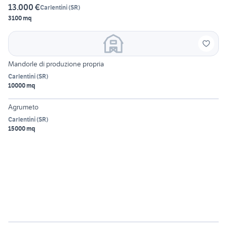
13.000 €
Carlentini
(
SR
)
3100 mq
Mandorle di produzione propria
Carlentini
(
SR
)
10000 mq
Agrumeto
Carlentini
(
SR
)
15000 mq