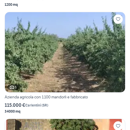
1200 mq
6
Azienda agricola con 1.100 mandorli e fabbricato
115.000 €
Carlentini
(
SR
)
34000 mq