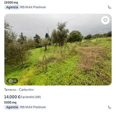
15000 mq
Agenzia
RE/MAX Platinum
14
Terreno - Carlentini
14.000 €
Carlentini
(
SR
)
5000 mq
Agenzia
RE/MAX Platinum