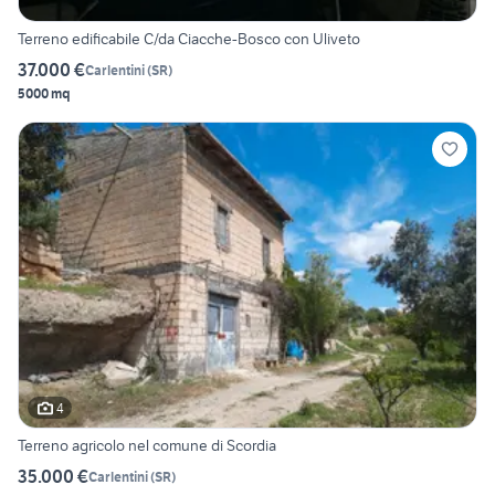
Terreno edificabile C/da Ciacche-Bosco con Uliveto
37.000 €
Carlentini
(
SR
)
5000 mq
4
Terreno agricolo nel comune di Scordia
35.000 €
Carlentini
(
SR
)