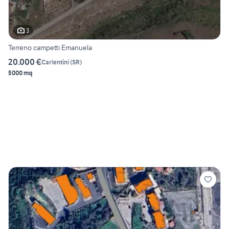
3
Terreno campetti Emanuela
20.000 €
Carlentini
(
SR
)
5000 mq