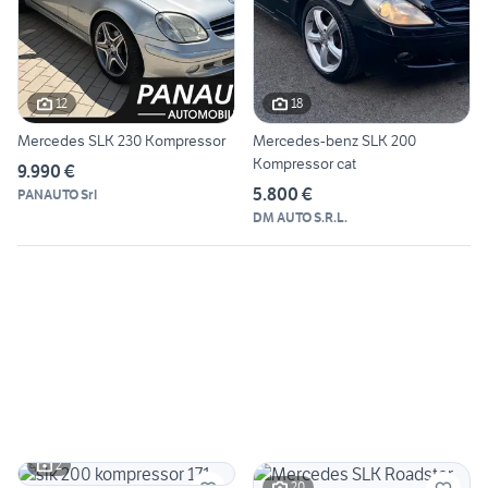
12
18
Mercedes SLK 230 Kompressor
Mercedes-benz SLK 200
Kompressor cat
9.990 €
5.800 €
PANAUTO Srl
DM AUTO S.R.L.
2
20