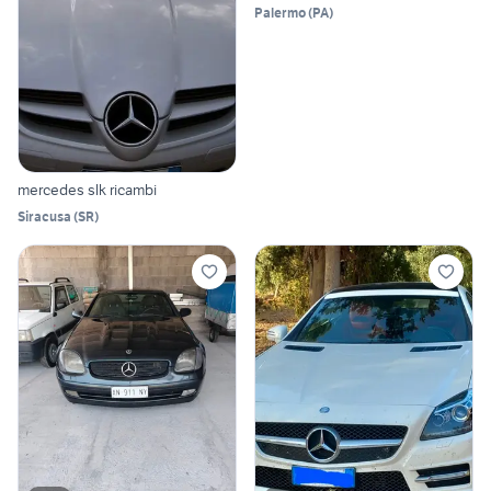
Palermo
(
PA
)
mercedes slk ricambi
Siracusa
(
SR
)