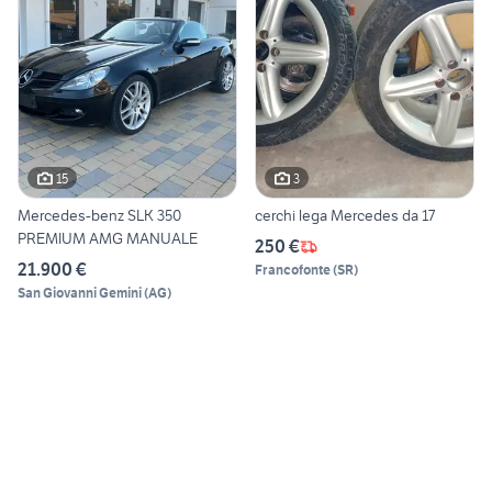
15
3
Mercedes-benz SLK 350
cerchi lega Mercedes da 17
PREMIUM AMG MANUALE
250 €
21.900 €
Francofonte
(
SR
)
San Giovanni Gemini
(
AG
)