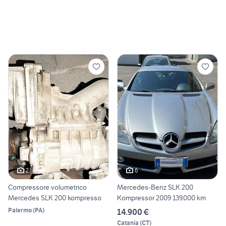
2
6
Compressore volumetrico
Mercedes-Benz SLK 200
Mercedes SLK 200 kompresso
Kompressor 2009 139.000 km
Palermo
(
PA
)
14.900 €
Catania
(
CT
)