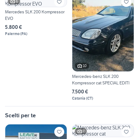
6
Mercedes SLK 200 Kompressor
EVO
5.800 €
Palermo
(
PA
)
10
Mercedes-benz SLK 200
Kompressor cat SPECIAL EDITI
7.500 €
Catania
(
CT
)
Scelti per te
7