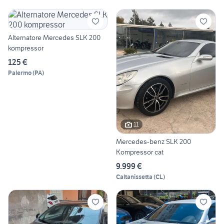
Alternatore Mercedes SLK 200
kompressor
125 €
Palermo
(
PA
)
11
Mercedes-benz SLK 200
Kompressor cat
9.999 €
Caltanissetta
(
CL
)