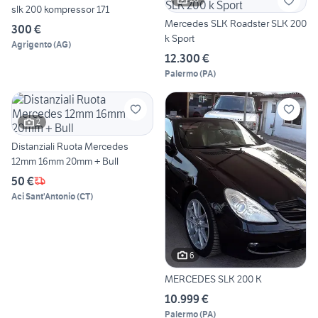
slk 200 kompressor 171
Mercedes SLK Roadster SLK 200
300 €
k Sport
Agrigento
(
AG
)
12.300 €
Palermo
(
PA
)
2
Distanziali Ruota Mercedes
12mm 16mm 20mm + Bull
50 €
Aci Sant'Antonio
(
CT
)
6
MERCEDES SLK 200 K
10.999 €
Palermo
(
PA
)