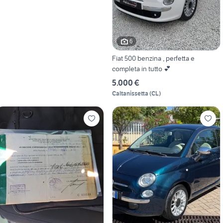
6
Fiat 500 benzina , perfetta e
completa in tutto 💕
5.000 €
Caltanissetta
(
CL
)