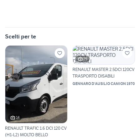
Scelti per te
25
RENAULT MASTER 2.5DCI 120CV
TRASPORTO DISABILI
GENNARO D'AUSILIO CAMION 1970
14
RENAULT TRAFIC 1.6 DCI 120 CV
(H1-L2) MOLTO BELLO