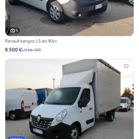
5
Renault kangoo 1.5 dci 90cv
8.500 €
Licata
(
AG
)