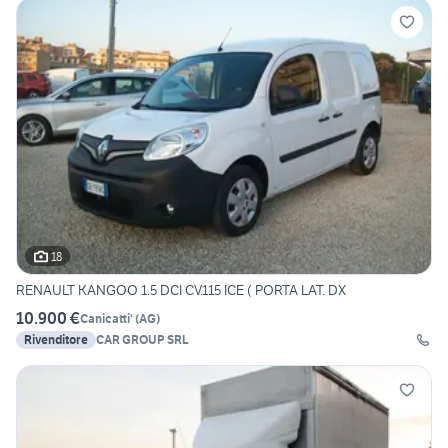
18
RENAULT KANGOO 1.5 DCI CV.115 ICE ( PORTA LAT. DX
10.900 €
Canicatti'
(
AG
)
Rivenditore
CAR GROUP SRL