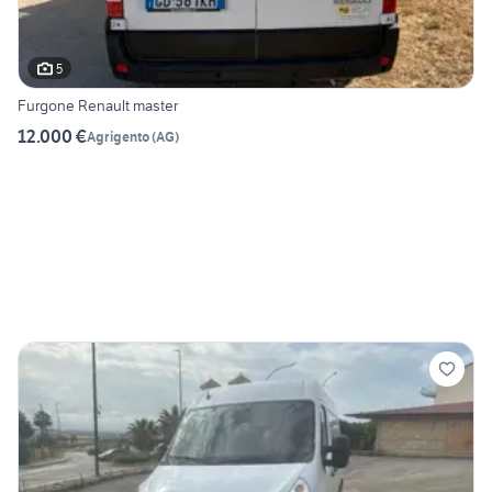
5
Furgone Renault master
12.000 €
Agrigento
(
AG
)