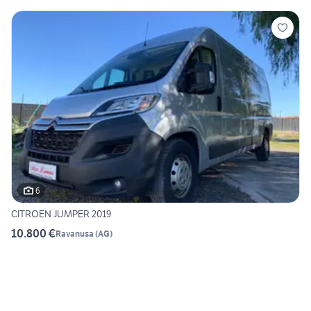
6
CITROEN JUMPER 2019
10.800 €
Ravanusa
(
AG
)