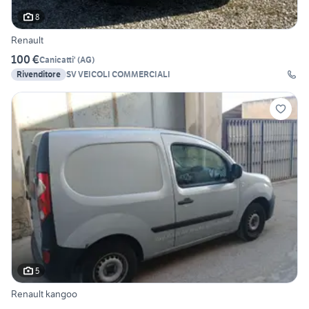
8
Renault
100 €
Canicatti'
(
AG
)
Rivenditore
SV VEICOLI COMMERCIALI
5
Renault kangoo