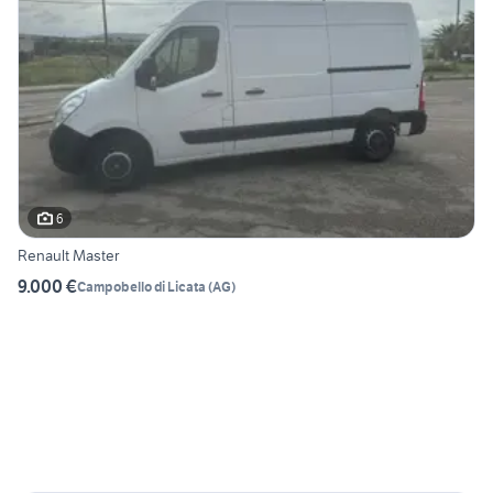
6
Renault Master
9.000 €
Campobello di Licata
(
AG
)