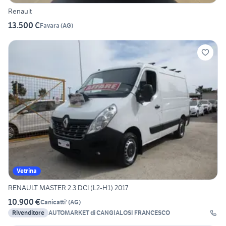
Renault
13.500 €
Favara
(
AG
)
Vetrina
RENAULT MASTER 2.3 DCI (L2-H1) 2017
10.900 €
Canicatti'
(
AG
)
Rivenditore
AUTOMARKET di CANGIALOSI FRANCESCO