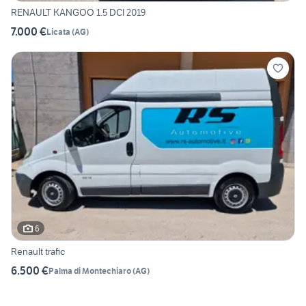
RENAULT KANGOO 1.5 DCI 2019
7.000 €
Licata
(
AG
)
6
Renault trafic
6.500 €
Palma di Montechiaro
(
AG
)