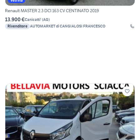
Vetrina
Renault MASTER 2.3 DCI 163 CV CENTINATO 2019
13.900 €
Canicatti'
(
AG
)
Rivenditore
AUTOMARKET di CANGIALOSI FRANCESCO