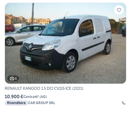
6
RENAULT KANGOO 1.5 DCI CV.115 ICE (2021)
10.900 €
Canicatti'
(
AG
)
Rivenditore
CAR GROUP SRL