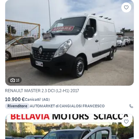
18
RENAULT MASTER 2.3 DCI (L2-H1) 2017
10.900 €
Canicatti'
(
AG
)
Rivenditore
AUTOMARKET di CANGIALOSI FRANCESCO