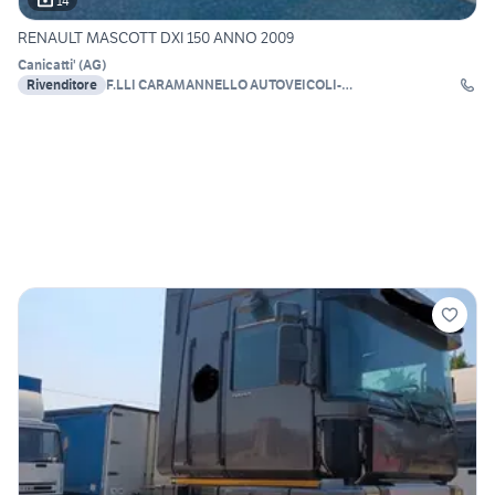
14
RENAULT MASCOTT DXI 150 ANNO 2009
Canicatti'
(
AG
)
Rivenditore
F.LLI CARAMANNELLO AUTOVEICOLI-
AUTODEMOLIZIONI