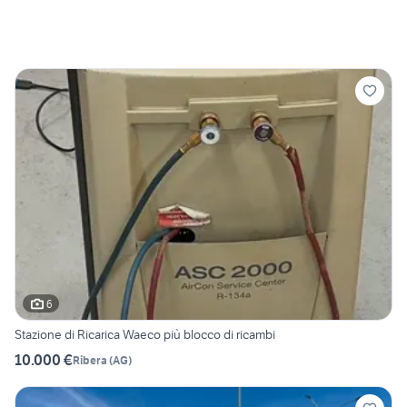
6
Stazione di Ricarica Waeco più blocco di ricambi
10.000 €
Ribera
(
AG
)