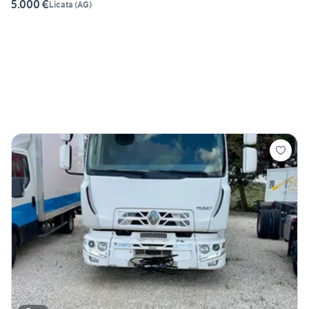
5.000 €
Licata
(
AG
)