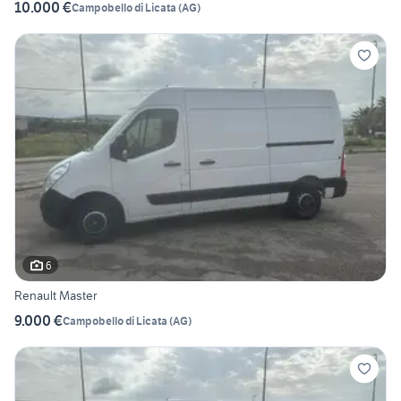
10.000 €
Campobello di Licata
(
AG
)
6
Renault Master
9.000 €
Campobello di Licata
(
AG
)