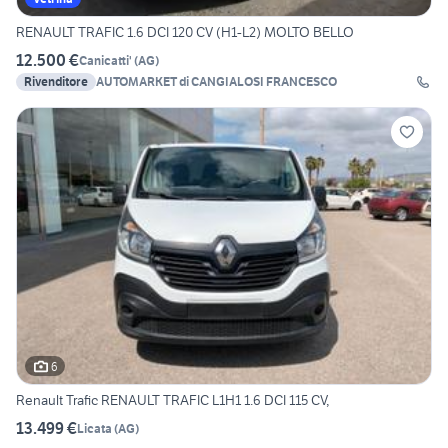
RENAULT TRAFIC 1.6 DCI 120 CV (H1-L2) MOLTO BELLO
12.500 €
Canicatti'
(
AG
)
Rivenditore
AUTOMARKET di CANGIALOSI FRANCESCO
6
Renault Trafic RENAULT TRAFIC L1H1 1.6 DCI 115 CV,
13.499 €
Licata
(
AG
)