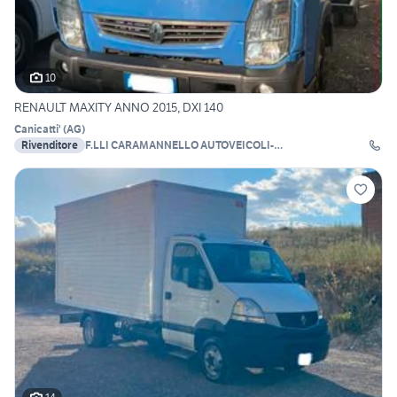
10
RENAULT MAXITY ANNO 2015, DXI 140
Canicatti'
(
AG
)
Rivenditore
F.LLI CARAMANNELLO AUTOVEICOLI-
AUTODEMOLIZIONI