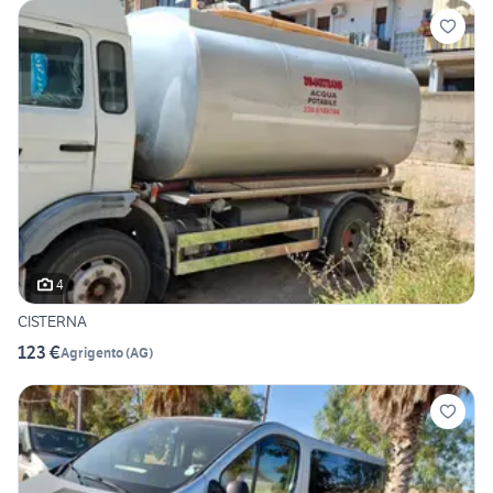
4
CISTERNA
123 €
Agrigento
(
AG
)