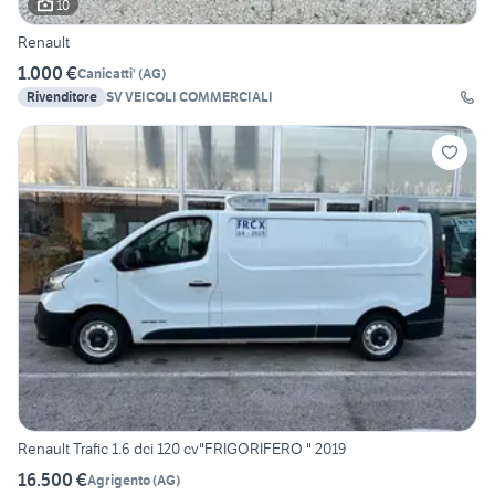
10
Renault
1.000 €
Canicatti'
(
AG
)
Rivenditore
SV VEICOLI COMMERCIALI
Renault Trafic 1.6 dci 120 cv"FRIGORIFERO " 2019
16.500 €
Agrigento
(
AG
)