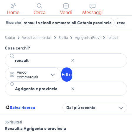
Home
Cerca
Vendi
Messaggi
renault veicoli commerciali Catania provincia
renault
Ricerche
Subito
Veicoli commerciali
Sicilia
Agrigento (Prov)
renault
Cosa cerchi?
Veicoli
Filtri
commerciali
Salva ricerca
Dal più recente
35 risultati
Renault a Agrigento e provincia