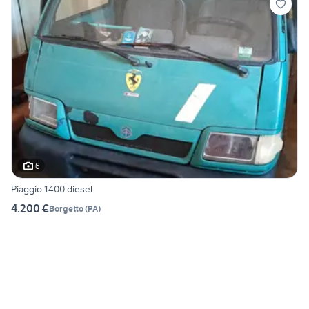
6
Piaggio 1400 diesel
4.200 €
Borgetto
(
PA
)