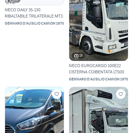
IVECO DAILY 35-130
RIBALTABILE TRILATERALE MT3.
GENNARO D'AUSILIO CAMION 1970
19
IVECO EUROCARGO 100E22
CISTERNA COIBENTATA LT500
GENNARO D'AUSILIO CAMION 1970