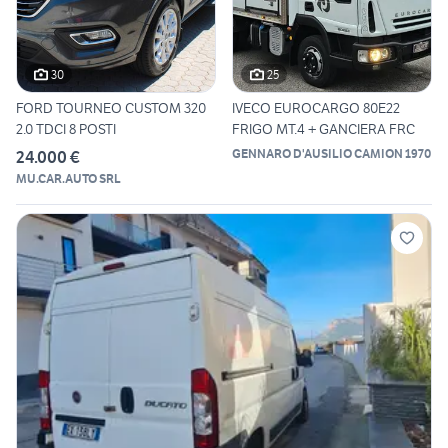
30
25
FORD TOURNEO CUSTOM 320
IVECO EUROCARGO 80E22
2.0 TDCI 8 POSTI
FRIGO MT.4 + GANCIERA FRC
GENNARO D'AUSILIO CAMION 1970
24.000 €
MU.CAR.AUTO SRL