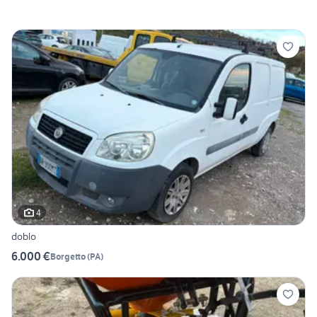
4
doblo
6.000 €
Borgetto
(
PA
)