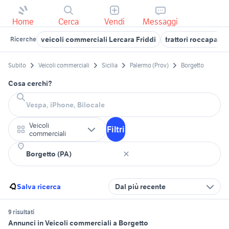
Home
Cerca
Vendi
Messaggi
veicoli commerciali Lercara Friddi
trattori roccapalu
Ricerche
Subito
Veicoli commerciali
Sicilia
Palermo (Prov)
Borgetto
Cosa cerchi?
Veicoli
Filtri
commerciali
Salva ricerca
Dal più recente
9 risultati
Annunci in Veicoli commerciali a Borgetto