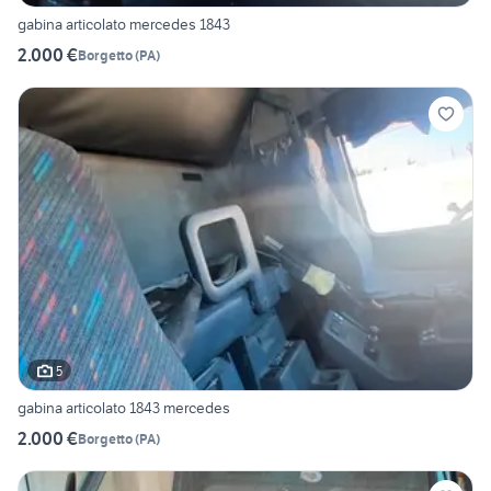
gabina articolato mercedes 1843
2.000 €
Borgetto
(
PA
)
5
gabina articolato 1843 mercedes
2.000 €
Borgetto
(
PA
)