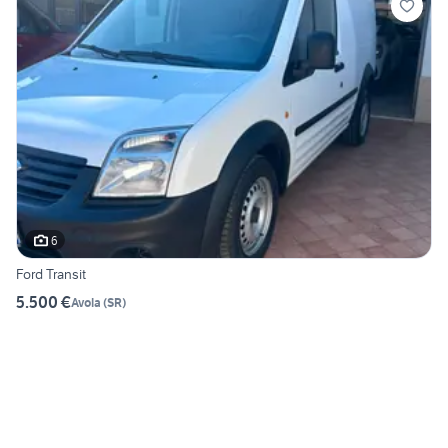
6
Ford Transit
5.500 €
Avola
(
SR
)