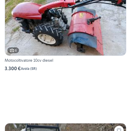
6
Motocoltivatore 10cv diesel
3.300 €
Avola
(
SR
)