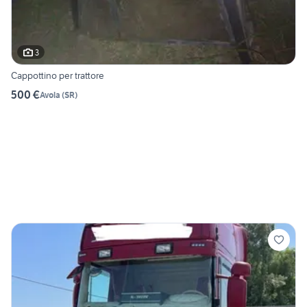
3
Cappottino per trattore
500 €
Avola
(
SR
)