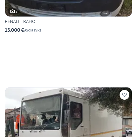
2
RENALT TRAFIC
15.000 €
Avola
(
SR
)