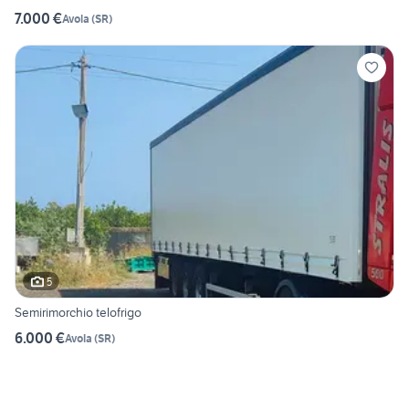
7.000 €
Avola
(
SR
)
5
Semirimorchio telofrigo
6.000 €
Avola
(
SR
)