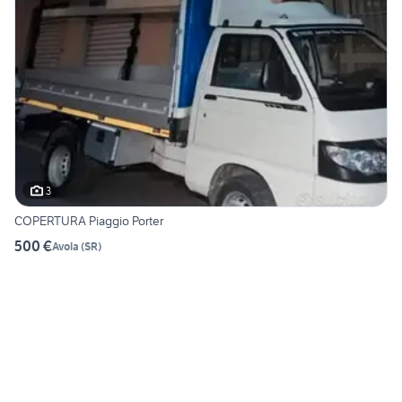
3
COPERTURA Piaggio Porter
500 €
Avola
(
SR
)