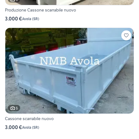
Produzione Cassone scarrabile nuovo
3.000 €
Avola
(
SR
)
6
Cassone scarrabile nuovo
3.000 €
Avola
(
SR
)