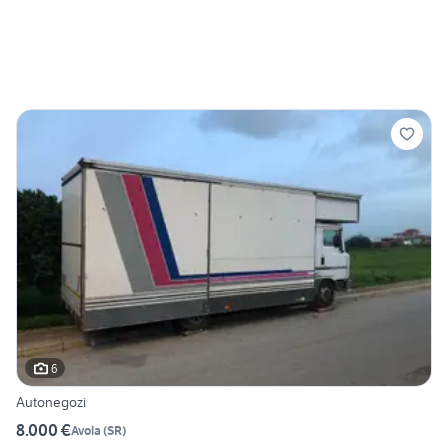
6
Autonegozi
8.000 €
Avola
(
SR
)