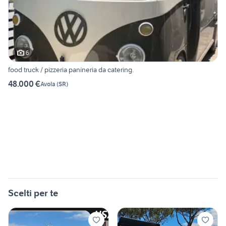
6
food truck / pizzeria panineria da catering.
48.000 €
Avola
(
SR
)
Scelti per te