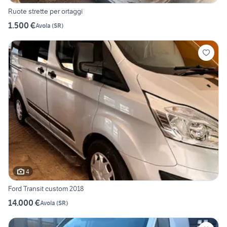
Ruote strette per ortaggi
1.500 €
Avola
(
SR
)
4
Ford Transit custom 2018
14.000 €
Avola
(
SR
)