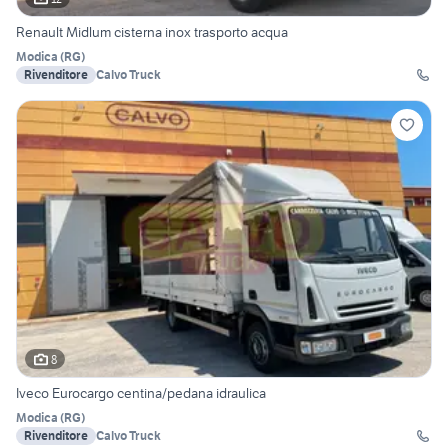
Renault Midlum cisterna inox trasporto acqua
Modica
(
RG
)
Rivenditore
Calvo Truck
8
Iveco Eurocargo centina/pedana idraulica
Modica
(
RG
)
Rivenditore
Calvo Truck