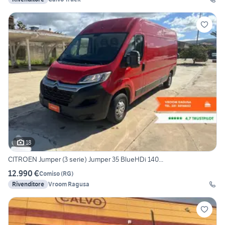
18
CITROEN Jumper (3 serie) Jumper 35 BlueHDi 140...
12.990 €
Comiso
(
RG
)
Rivenditore
Vroom Ragusa