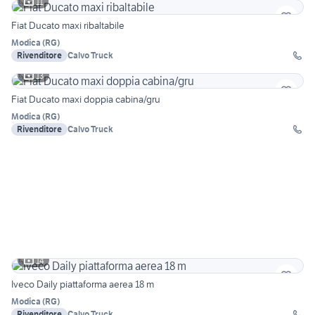
11
Fiat Ducato maxi ribaltabile
Modica
(
RG
)
Rivenditore
Calvo Truck
13
Fiat Ducato maxi doppia cabina/gru
Modica
(
RG
)
Rivenditore
Calvo Truck
14
Iveco Daily piattaforma aerea 18 m
Modica
(
RG
)
Rivenditore
Calvo Truck