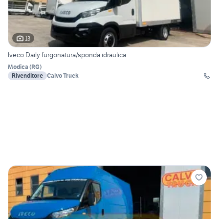
13
Iveco Daily furgonatura/sponda idraulica
Modica
(
RG
)
Rivenditore
Calvo Truck