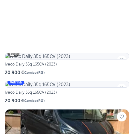
6
Iveco Daily 35q 165CV (2023)
20.900 €
Comiso
(
RG
)
Vetrina
Iveco Daily 35q 165CV (2023)
20.900 €
Comiso
(
RG
)