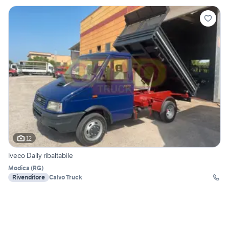
12
Iveco Daily ribaltabile
Modica
(
RG
)
Rivenditore
Calvo Truck