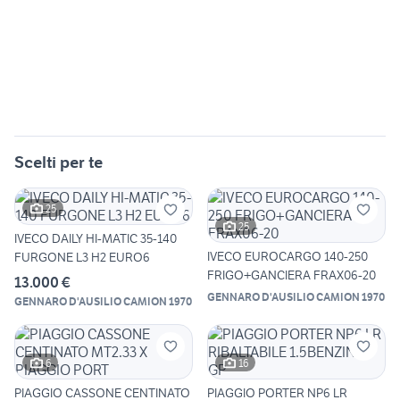
Scelti per te
25
25
IVECO DAILY HI-MATIC 35-140
IVECO EUROCARGO 140-250
FURGONE L3 H2 EURO6
FRIGO+GANCIERA FRAX06-20
13.000 €
GENNARO D'AUSILIO CAMION 1970
GENNARO D'AUSILIO CAMION 1970
6
16
PIAGGIO CASSONE CENTINATO
PIAGGIO PORTER NP6 LR