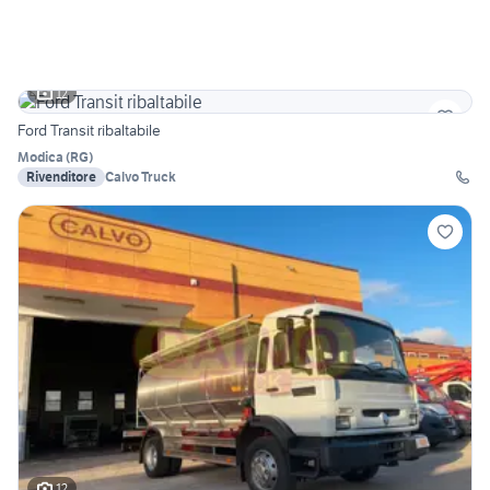
12
Ford Transit ribaltabile
Modica
(
RG
)
Rivenditore
Calvo Truck
12