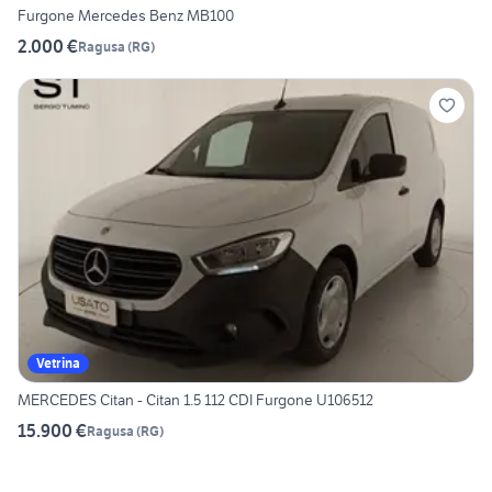
Furgone Mercedes Benz MB100
2.000 €
Ragusa
(
RG
)
Vetrina
MERCEDES Citan - Citan 1.5 112 CDI Furgone U106512
15.900 €
Ragusa
(
RG
)