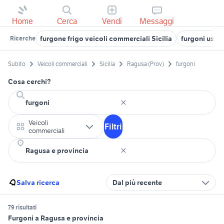
Home
Cerca
Vendi
Messaggi
furgone frigo veicoli commerciali Sicilia
furgoni usati 
Ricerche
Subito
Veicoli commerciali
Sicilia
Ragusa (Prov)
furgoni
Cosa cerchi?
Veicoli
Filtri
commerciali
Salva ricerca
Dal più recente
79 risultati
Furgoni a Ragusa e provincia