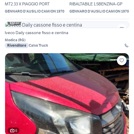
MT2.33 X PIAGGIO PORT
RIBALTABILE 1.5BENZINA-GP
GENNARO D'AUSILIO CAMION 1970
GENNARO D'AUSILIO CAMION 1970
10
Iveco Daily cassone fisso e centina
Modica
(
RG
)
Rivenditore
Calvo Truck
6