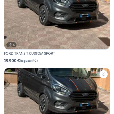
6
FORD TRANSIT CUSTOM SPORT
19.900 €
Ragusa
(
RG
)