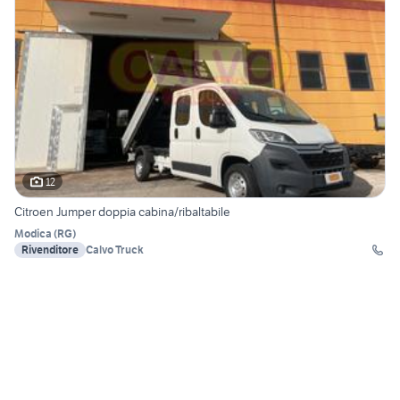
12
Citroen Jumper doppia cabina/ribaltabile
Modica
(
RG
)
Rivenditore
Calvo Truck