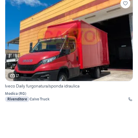
17
Iveco Daily furgonatura/sponda idraulica
Modica
(
RG
)
Rivenditore
Calvo Truck