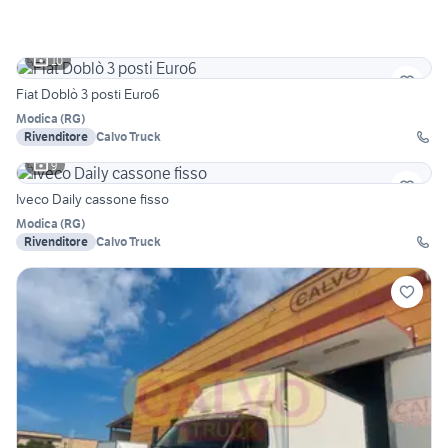
10
Fiat Doblò 3 posti Euro6
Modica
(
RG
)
Rivenditore
Calvo Truck
9
Iveco Daily cassone fisso
Modica
(
RG
)
Rivenditore
Calvo Truck