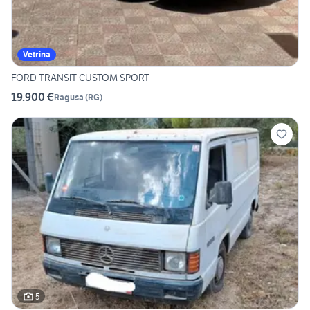
Vetrina
FORD TRANSIT CUSTOM SPORT
19.900 €
Ragusa
(
RG
)
5