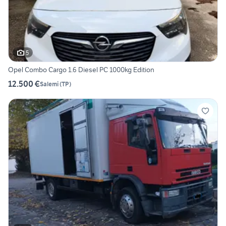
5
Opel Combo Cargo 1.6 Diesel PC 1000kg Edition
12.500 €
Salemi
(
TP
)