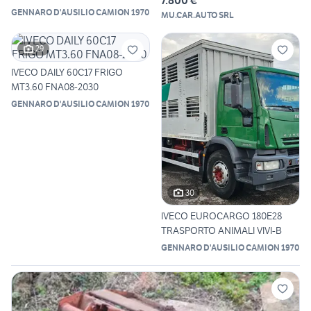
GENNARO D'AUSILIO CAMION 1970
MU.CAR.AUTO SRL
29
IVECO DAILY 60C17 FRIGO
MT3.60 FNA08-2030
GENNARO D'AUSILIO CAMION 1970
30
IVECO EUROCARGO 180E28
TRASPORTO ANIMALI VIVI-B
GENNARO D'AUSILIO CAMION 1970