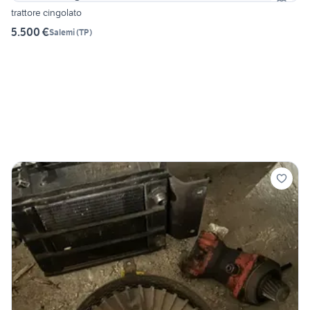
trattore cingolato
5.500 €
Salemi
(
TP
)