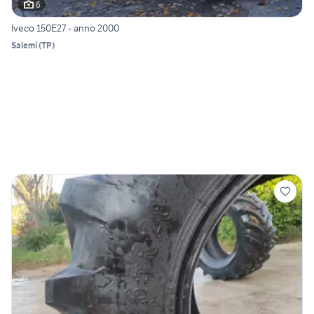
6
Iveco 150E27 - anno 2000
Salemi
(
TP
)