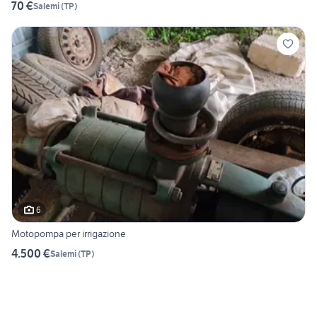
70 €
Salemi
(
TP
)
6
Motopompa per irrigazione
4.500 €
Salemi
(
TP
)