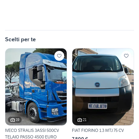
Scelti per te
19
21
IVECO STRALIS 3ASSI 500CV
FIAT FIORINO 1.3 MTJ 75 CV
TELAIO PASSO 4500 EURO
7.800 €