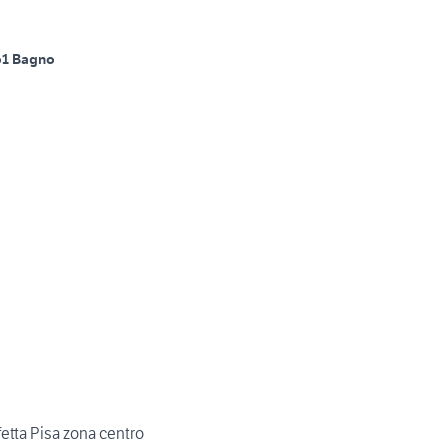
o
1 Bagno
fetta Pisa zona centro