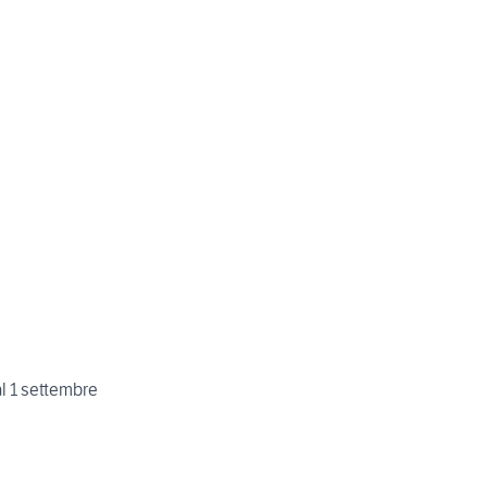
al 1 settembre
o