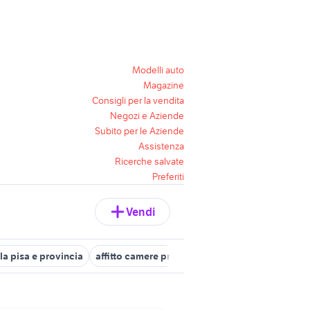
Modelli auto
Magazine
Consigli per la vendita
Negozi e Aziende
Subito per le Aziende
Assistenza
Ricerche salvate
Preferiti
Vendi
la pisa e provincia
affitto camere privato Pisa provincia
doppia 