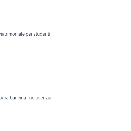
matrimoniale per studenti
/barbaricina - no agenzia