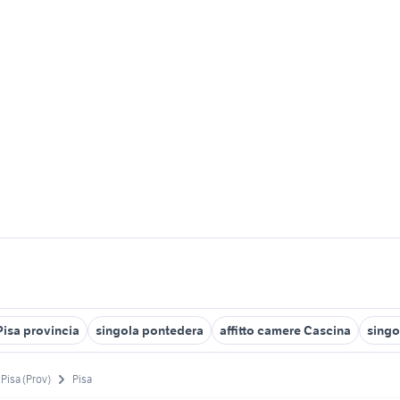
Pisa provincia
singola pontedera
affitto camere Cascina
singo
Pisa (Prov)
Pisa