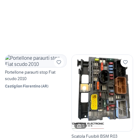
Portellone paraurti stop Fiat
scudo 2010
Castiglion Fiorentino
(
AR
)
5
Scatola Fusibili BSM R03