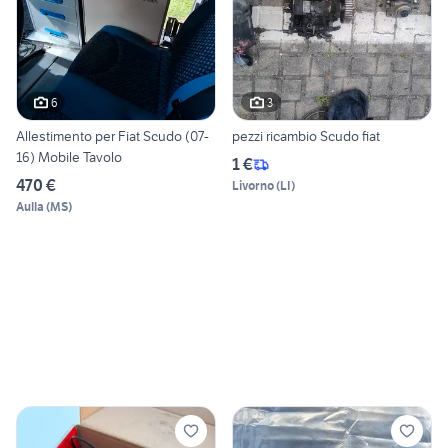
6
3
Allestimento per Fiat Scudo (07-
pezzi ricambio Scudo fiat
16) Mobile Tavolo
1 €
470 €
Livorno
(
LI
)
Aulla
(
MS
)