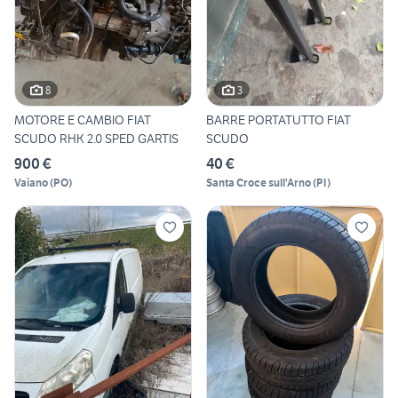
8
3
MOTORE E CAMBIO FIAT
BARRE PORTATUTTO FIAT
SCUDO RHK 2.0 SPED GARTIS
SCUDO
900 €
40 €
Vaiano
(
PO
)
Santa Croce sull'Arno
(
PI
)