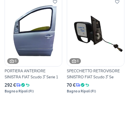
6
8
PORTIERA ANTERIORE
SPECCHIETTO RETROVISORE
SINISTRA FIAT Scudo 3° Serie 1
SINISTRO FIAT Scudo 3° Se
292 €
70 €
Bagno a Ripoli
(
FI
)
Bagno a Ripoli
(
FI
)