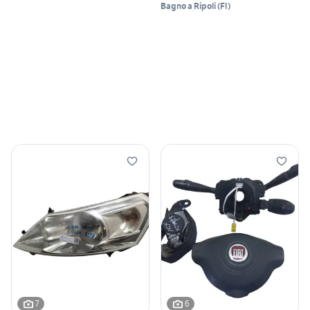
Bagno a Ripoli
(
FI
)
7
6