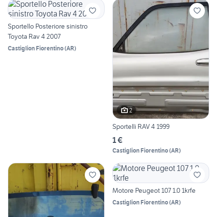
Sportello Posteriore sinistro
Toyota Rav 4 2007
Castiglion Fiorentino
(
AR
)
2
Sportelli RAV 4 1999
1 €
Castiglion Fiorentino
(
AR
)
Motore Peugeot 107 1.0 1krfe
Castiglion Fiorentino
(
AR
)