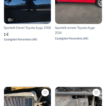
2
Sportelli Destri Toyota Aygo 2006
Sportelli sinistri Toyota Aygo
2014
1 €
Castiglion Fiorentino
(
AR
)
Castiglion Fiorentino
(
AR
)