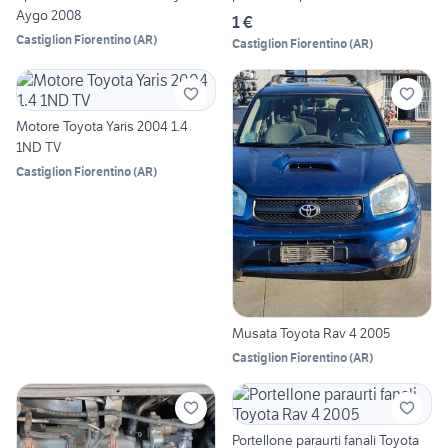
Aygo 2008
1 €
Castiglion Fiorentino
(
AR
)
Castiglion Fiorentino
(
AR
)
Motore Toyota Yaris 2004 1.4
1ND TV
Castiglion Fiorentino
(
AR
)
Musata Toyota Rav 4 2005
Castiglion Fiorentino
(
AR
)
Portellone paraurti fanali Toyota