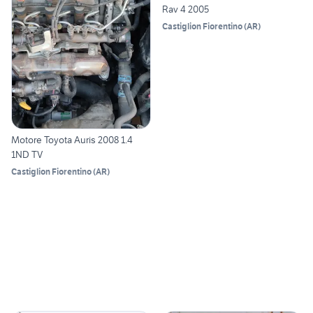
Rav 4 2005
Castiglion Fiorentino
(
AR
)
Motore Toyota Auris 2008 1.4
1ND TV
Castiglion Fiorentino
(
AR
)