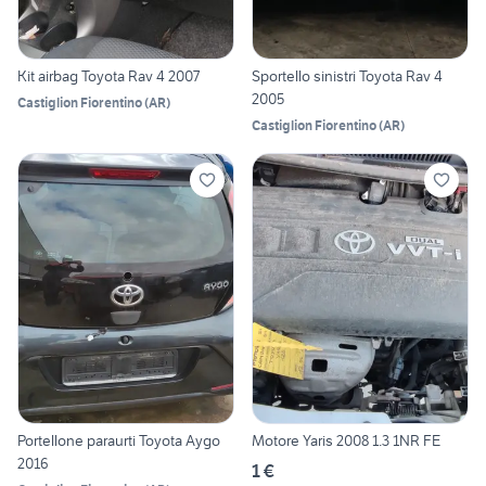
Kit airbag Toyota Rav 4 2007
Sportello sinistri Toyota Rav 4
2005
Castiglion Fiorentino
(
AR
)
Castiglion Fiorentino
(
AR
)
Portellone paraurti Toyota Aygo
Motore Yaris 2008 1.3 1NR FE
2016
1 €