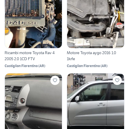
Ricambi motore Toyota Rav 4
Motore Toyota aygo 2016 1.0
2005 2.0 1CD FTV
1krfe
Castiglion Fiorentino
(
AR
)
Castiglion Fiorentino
(
AR
)