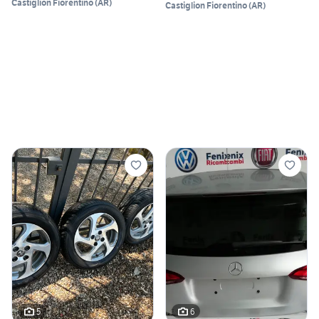
Castiglion Fiorentino
(
AR
)
Castiglion Fiorentino
(
AR
)
5
6