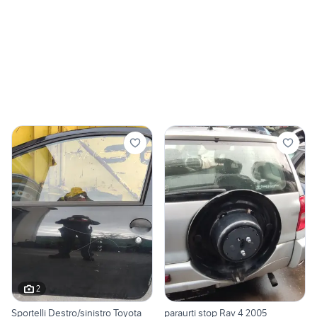
2
Sportelli Destro/sinistro Toyota
paraurti stop Rav 4 2005