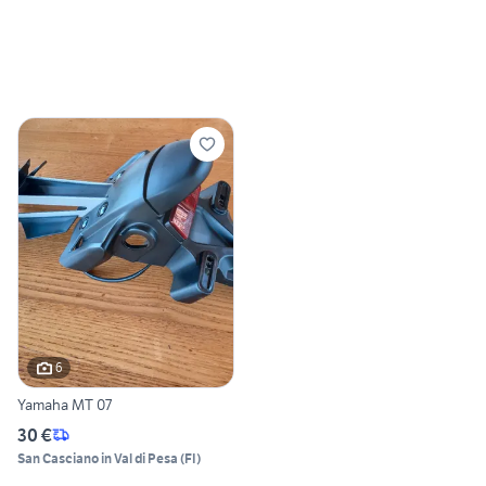
6
Yamaha MT 07
30 €
San Casciano in Val di Pesa
(
FI
)