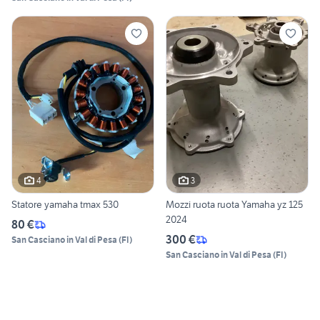
4
3
Statore yamaha tmax 530
Mozzi ruota ruota Yamaha yz 125
2024
80 €
300 €
San Casciano in Val di Pesa
(
FI
)
San Casciano in Val di Pesa
(
FI
)