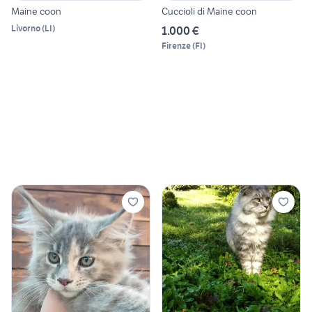
Maine coon
Cuccioli di Maine coon
Livorno
(
LI
)
1.000 €
Firenze
(
FI
)