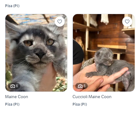
Pisa
(
PI
)
6
6
Maine Coon
Cuccioli Maine Coon
Pisa
(
PI
)
Pisa
(
PI
)