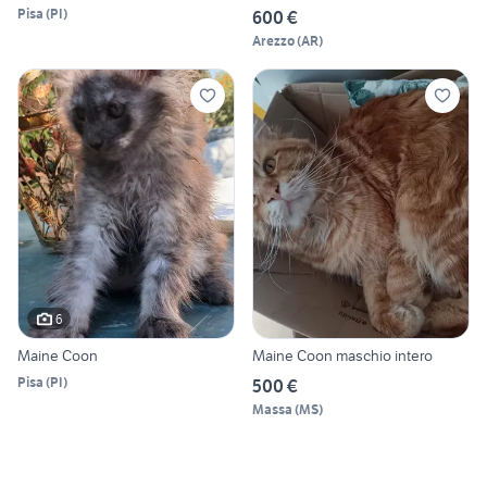
Pisa
(
PI
)
600 €
Arezzo
(
AR
)
6
Maine Coon
Maine Coon maschio intero
Pisa
(
PI
)
500 €
Massa
(
MS
)