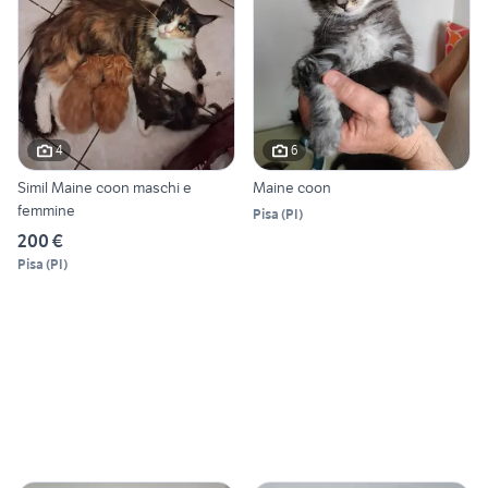
4
6
Simil Maine coon maschi e
Maine coon
femmine
Pisa
(
PI
)
200 €
Pisa
(
PI
)