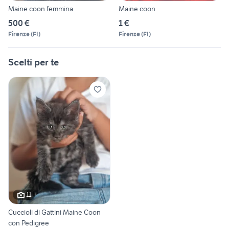
Maine coon femmina
Maine coon
500 €
1 €
Firenze
(
FI
)
Firenze
(
FI
)
Scelti per te
11
Cuccioli di Gattini Maine Coon
con Pedigree