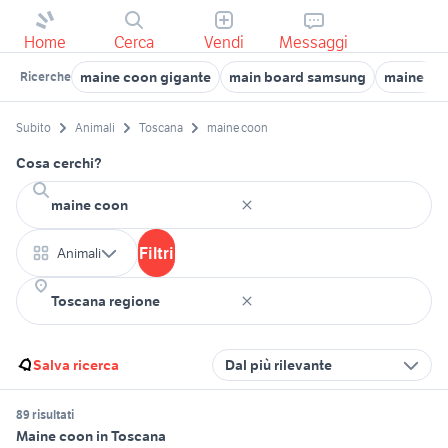
Home
Cerca
Vendi
Messaggi
maine coon gigante
main board samsung
maine co
Ricerche
Subito
Animali
Toscana
maine coon
Cosa cerchi?
Filtri
Animali
Salva ricerca
Dal più rilevante
89 risultati
Maine coon in Toscana