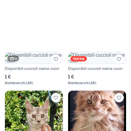
4
Vetrina
Disponibili cuccioli maine coon
Disponibili cuccioli maine coon
1 €
1 €
Montevarchi
(
AR
)
Montevarchi
(
AR
)