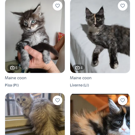
6
4
Maine coon
Maine coon
Pisa
(
PI
)
Livorno
(
LI
)