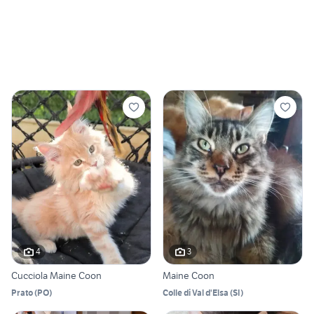
4
3
Cucciola Maine Coon
Maine Coon
Prato
(
PO
)
Colle di Val d'Elsa
(
SI
)